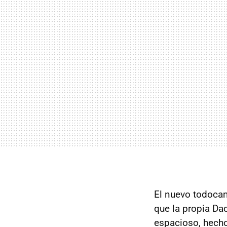
El nuevo todocam
que la propia Da
espacioso, hecho 