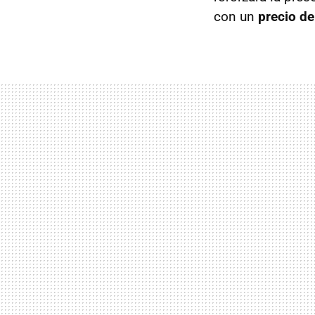
con un
precio d