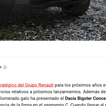
n
tratégico del Grupo Renault
para los próximos años e
ncios relativos a próximos lanzamientos. Además d
glomerado galo ha presentado el
Dacia Bigster Conce
sencia de la firma en el segmento C. Cuando llegue al