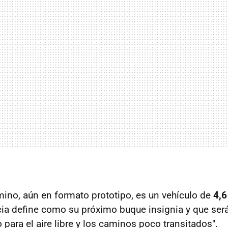
ino, aún en formato prototipo, es un vehículo de
4,6
cia define como su próximo buque insignia y que será
para el aire libre y los caminos poco transitados".