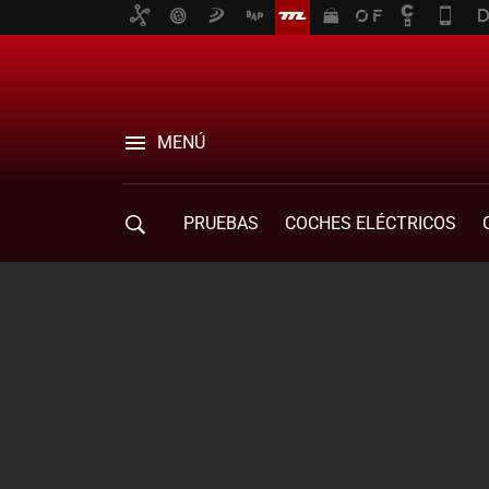
MENÚ
PRUEBAS
COCHES ELÉCTRICOS
COMPRA DE COCHES
MOVILIDAD