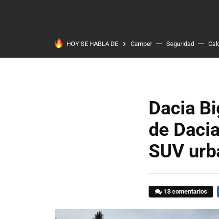
HOY SE HABLA DE
Camper
Seguridad
Cal
Dacia Bi
de Dacia
SUV urb
13 comentarios