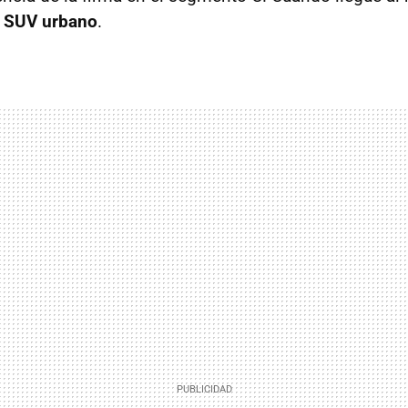
e SUV urbano
.