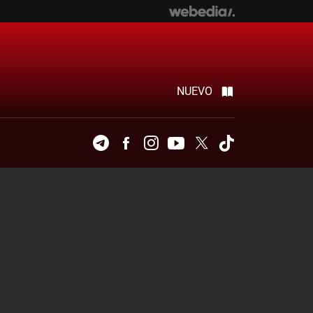
NUEVO
Telegram
Facebook
Instagram
Youtube
Twitter
Tiktok