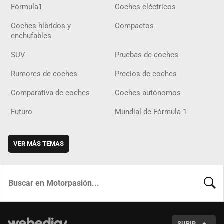
Fórmula1
Coches eléctricos
Coches híbridos y
Compactos
enchufables
SUV
Pruebas de coches
Rumores de coches
Precios de coches
Comparativa de coches
Coches autónomos
Futuro
Mundial de Fórmula 1
VER MÁS TEMAS
BUSCA
SUBIR