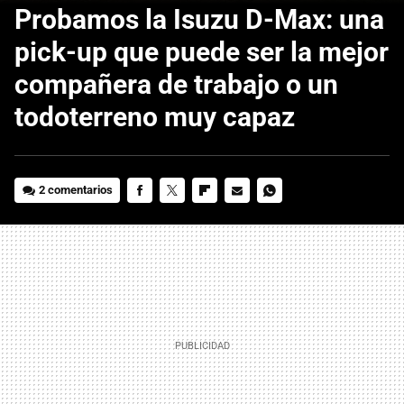
Probamos la Isuzu D-Max: una
pick-up que puede ser la mejor
compañera de trabajo o un
todoterreno muy capaz
2 comentarios
FACEBOOK
TWITTER
FLIPBOARD
E-
WHATSAPP
MAIL