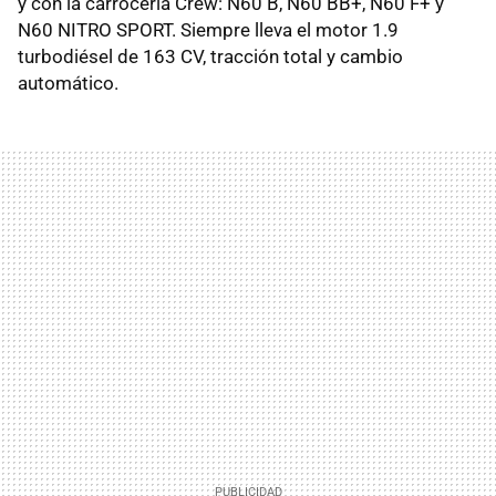
y con la carrocería Crew: N60 B, N60 BB+, N60 F+ y
N60 NITRO SPORT. Siempre lleva el motor 1.9
turbodiésel de 163 CV, tracción total y cambio
automático.