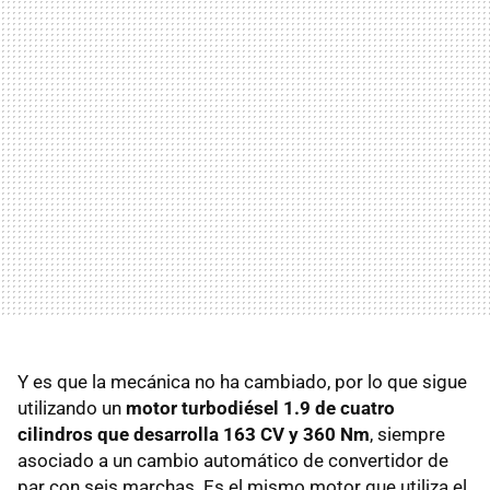
Y es que la mecánica no ha cambiado, por lo que sigue
utilizando un
motor turbodiésel 1.9 de cuatro
cilindros que desarrolla 163 CV y 360 Nm
, siempre
asociado a un cambio automático de convertidor de
par con seis marchas. Es el mismo motor que utiliza el