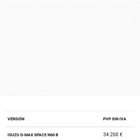
VERSIÓN
PVP SIN IVA
34.200 €
ISUZU D-MAX SPACE N60 B