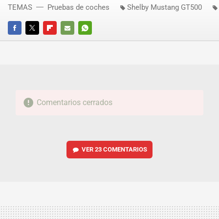
TEMAS
Pruebas de coches
Shelby Mustang GT500
FACEBOOK
TWITTER
FLIPBOARD
E-
WHATSAPP
MAIL
Comentarios cerrados
VER
23 COMENTARIOS