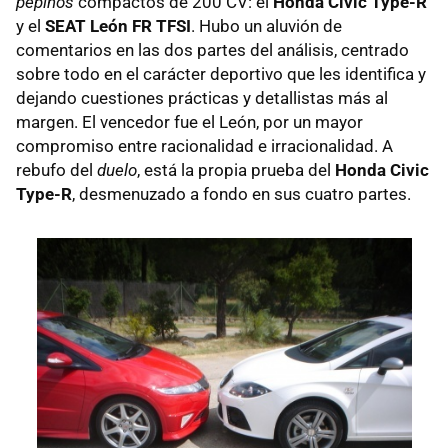
pepinos
compactos de 200 CV: el
Honda Civic Type-R
y el
SEAT León FR TFSI
. Hubo un aluvión de
comentarios en las dos partes del análisis, centrado
sobre todo en el carácter deportivo que les identifica y
dejando cuestiones prácticas y detallistas más al
margen. El vencedor fue el León, por un mayor
compromiso entre racionalidad e irracionalidad. A
rebufo del
duelo
, está la propia prueba del
Honda Civic
Type-R
, desmenuzado a fondo en sus cuatro partes.