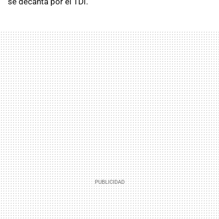
se decanta por el TDI.