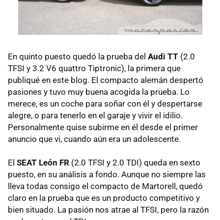
En quinto puesto quedó la prueba del
Audi TT
(2.0
TFSI y 3.2 V6 quattro Tiptronic), la primera que
publiqué en este blog. El compacto alemán despertó
pasiones y tuvo muy buena acogida la prueba. Lo
merece, es un coche para soñar con él y despertarse
alegre, o para tenerlo en el garaje y vivir el idilio.
Personalmente quise subirme en él desde el primer
anuncio que vi, cuando aún era un adolescente.
El
SEAT León FR
(2.0 TFSI y 2.0 TDI) queda en sexto
puesto, en su análisis a fondo. Aunque no siempre las
lleva todas consigo el compacto de Martorell, quedó
claro en la prueba que es un producto competitivo y
bien situado. La pasión nos atrae al TFSI, pero la razón