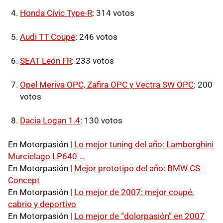
Honda Civic Type-R
: 314 votos
Audi TT Coupé
: 246 votos
SEAT León FR
: 233 votos
Opel Meriva OPC, Zafira OPC y Vectra SW OPC
: 200
votos
Dacia Logan 1.4
: 130 votos
En Motorpasión |
Lo mejor tuning del año: Lamborghini
Murcielago LP640 …
En Motorpasión |
Mejor prototipo del año: BMW CS
Concept
En Motorpasión |
Lo mejor de 2007: mejor coupé,
cabrio y deportivo
En Motorpasión |
Lo mejor de “dolorpasión” en 2007