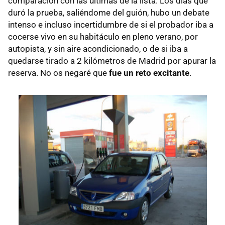
comparación con las últimas de la lista. Los días que
duró la prueba, saliéndome del guión, hubo un debate
intenso e incluso incertidumbre de si el probador iba a
cocerse vivo en su habitáculo en pleno verano, por
autopista, y sin aire acondicionado, o de si iba a
quedarse tirado a 2 kilómetros de Madrid por apurar la
reserva. No os negaré que
fue un reto excitante
.