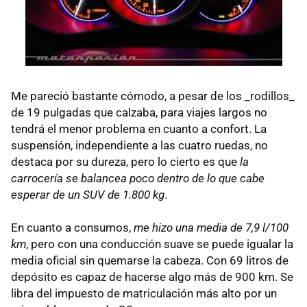
Me pareció bastante cómodo, a pesar de los _rodillos_
de 19 pulgadas que calzaba, para viajes largos no
tendrá el menor problema en cuanto a confort. La
suspensión, independiente a las cuatro ruedas, no
destaca por su dureza, pero lo cierto es que
la
carrocería se balancea poco dentro de lo que cabe
esperar de un SUV de 1.800 kg
.
En cuanto a consumos,
me hizo una media de 7,9 l/100
km
, pero con una conducción suave se puede igualar la
media oficial sin quemarse la cabeza. Con 69 litros de
depósito es capaz de hacerse algo más de 900 km. Se
libra del impuesto de matriculación más alto por un