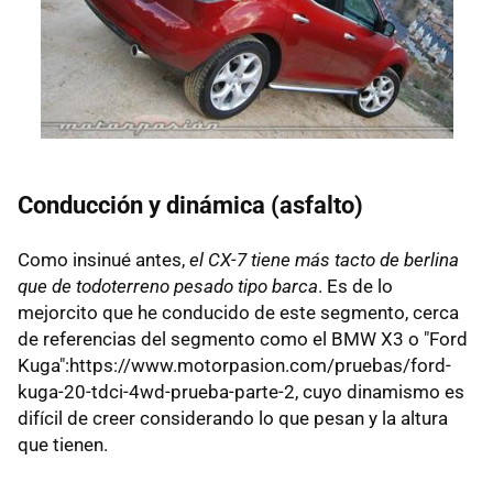
Conducción y dinámica (asfalto)
Como insinué antes,
el CX-7 tiene más tacto de berlina
que de todoterreno pesado tipo barca
. Es de lo
mejorcito que he conducido de este segmento, cerca
de referencias del segmento como el BMW X3 o "Ford
Kuga":https://www.motorpasion.com/pruebas/ford-
kuga-20-tdci-4wd-prueba-parte-2, cuyo dinamismo es
difícil de creer considerando lo que pesan y la altura
que tienen.