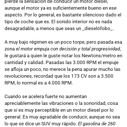
pierde la sensación de conducir un motor diesel,
aunque el motor ya es suficientemente bueno en ese
aspecto. Por lo general, es bastante silencioso dado el
tipo de coche que es. El sonido interior no es nada
desagradable, a menos que seas un _dieselófobo_.
A muy bajo régimen es un poco torpe, pero pasada esa
zona
el motor empuja con decisión y total progresividad
,
le gustará a quien le guste notar los Newtons/metro en
cantidad y calidad. Pasadas las 3.000 RPM el empuje
se afloja un poco, no merece la pena apurar mucho las
revoluciones, recordad que los 173 CV son a 3.500
RPM, lo normal es a 4.000 RPM.
Cuando se acelera fuerte no aumentan
apreciablemente las vibraciones o la sonoridad, cosa
que sí es muy perceptible en un motor diesel por lo
general. Es muy agradable de conducir, aunque no sea
lo que se dice un SUV muy rápido.
El gasolina de 260