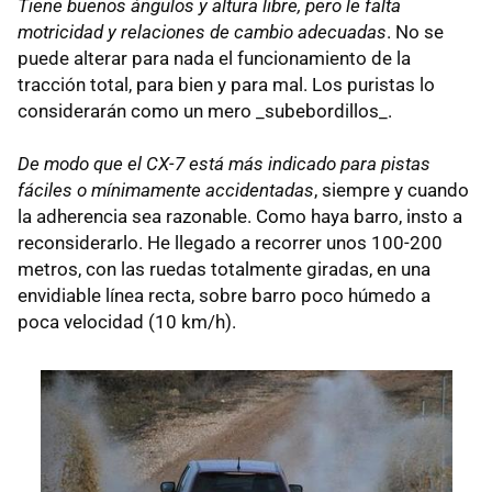
Tiene buenos ángulos y altura libre, pero le falta
motricidad y relaciones de cambio adecuadas
. No se
puede alterar para nada el funcionamiento de la
tracción total, para bien y para mal. Los puristas lo
considerarán como un mero _subebordillos_.
De modo que el CX-7 está más indicado para pistas
fáciles o mínimamente accidentadas
, siempre y cuando
la adherencia sea razonable. Como haya barro, insto a
reconsiderarlo. He llegado a recorrer unos 100-200
metros, con las ruedas totalmente giradas, en una
envidiable línea recta, sobre barro poco húmedo a
poca velocidad (10 km/h).