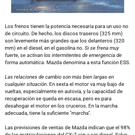
Los frenos tienen la potencia necesaria para un uso no
de circuito. De hecho, los discos traseros (325 mm)
son levemente más grandes que los delanteros (320
mm) en el diesel, en el gasolina no.
Si se frena muy
fuerte, se activan los intermitentes de emergencia de
forma automática
. Mazda denomina a esta función ESS.
Las relaciones de cambio son más bien largas en
cualquier situación
. En sexta el motor va muy bajo de
vueltas, especialmente en autovía, y la capacidad de
recuperación se queda en escasa, pero es para
desahogar el motor en los cruceros. En la marcha
adecuada, tiene la suficiente "marcha".
Las previsiones de ventas de Mazda indican que el 98%
de las matriculaciones del CX-7 van a ser diesel. Salvo