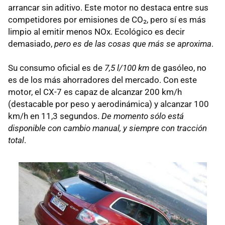
arrancar sin aditivo. Este motor no destaca entre sus
competidores por emisiones de CO₂, pero sí es más
limpio al emitir menos NOx. Ecológico es decir
demasiado,
pero es de las cosas que más se aproxima
.
Su consumo oficial es de
7,5 l/100 km
de gasóleo, no
es de los más ahorradores del mercado. Con este
motor, el CX-7 es capaz de alcanzar 200 km/h
(destacable por peso y aerodinámica) y alcanzar 100
km/h en 11,3 segundos.
De momento sólo está
disponible con cambio manual, y siempre con tracción
total
.