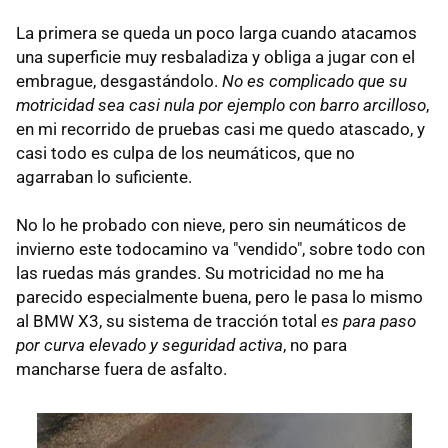
La primera se queda un poco larga cuando atacamos
una superficie muy resbaladiza y obliga a jugar con el
embrague, desgastándolo.
No es complicado que su
motricidad sea casi nula por ejemplo con barro arcilloso
,
en mi recorrido de pruebas casi me quedo atascado, y
casi todo es culpa de los neumáticos, que no
agarraban lo suficiente.
No lo he probado con nieve, pero sin neumáticos de
invierno este todocamino va "vendido", sobre todo con
las ruedas más grandes. Su motricidad no me ha
parecido especialmente buena, pero le pasa lo mismo
al BMW X3, su sistema de tracción total
es para paso
por curva elevado y seguridad activa
, no para
mancharse fuera de asfalto.