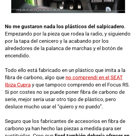
No me gustaron nada los plásticos del salpicadero
.
Empezando por la pieza que rodea la radio, y siguiendo
por la tapa del cenicero y la acabando por los
alrededores de la palanca de marchas y el botón de
encendido.
Todo ello está fabricado en un plástico que imita a la
fibra de carbono, algo que
no comprendí en el SEAT
Ibiza Cupra
y que tampoco comprendo en el Focus RS.
Si por costes no se puede poner fibra de carbono de
serie, mejor sería usar otro tipo de plástico, pero
desluce mucho usar el “quiero y no puedo”.
Seguro que los fabricantes de accesorios en fibra de
carbono ya han hecho las piezas a medida para ser
sustituidas. Creo que
Ford también debería ofrecer en