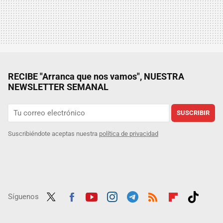
RECIBE "Arranca que nos vamos", NUESTRA
NEWSLETTER SEMANAL
SUSCRIBIR
Suscribiéndote aceptas nuestra
política de privacidad
Síguenos
Twit
Fac
Yout
Inst
Tele
RSS
Flip
Tikt