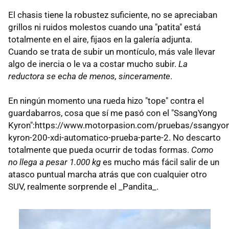
El chasis tiene la robustez suficiente, no se apreciaban
grillos ni ruidos molestos cuando una "patita" está
totalmente en el aire, fijaos en la galería adjunta.
Cuando se trata de subir un montículo, más vale llevar
algo de inercia o le va a costar mucho subir.
La
reductora se echa de menos, sinceramente
.
En ningún momento una rueda hizo "tope" contra el
guardabarros, cosa que sí me pasó con el "SsangYong
Kyron":https://www.motorpasion.com/pruebas/ssangyo
kyron-200-xdi-automatico-prueba-parte-2. No descarto
totalmente que pueda ocurrir de todas formas.
Como
no llega a pesar 1.000 kg
es mucho más fácil salir de un
atasco puntual marcha atrás que con cualquier otro
SUV, realmente sorprende el _Pandita_.