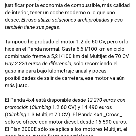
justificar por la economía de combustible, más calidad
de interior, tener un coche moderno o lo que uno
desee.
El ruso utiliza soluciones archiprobadas y eso
también tiene sus pegas
.
Tampoco he probado el motor 1.2 de 60 CV, pero sí lo
hice en el Panda normal. Gasta 6,6 l/100 km en ciclo
combinado frente a 5,2 l/100 km del Multijet de 70 CV.
Hay 2.220 euros de diferencia
, sólo recomiendo el
gasolina para bajo kilometraje anual y pocas
posibilidades de salir de carretera, ese motor va aún
más justo.
El Panda 4x4 está disponible
desde 12.270 euros con
promoción
(
Climbing
1.2 60 CV) y 14.490 euros
(
Climbing
1.3 Multijet 70 CV). El Panda 4x4 _Cross_
sólo se ofrece con motor diesel, desde 16.590 euros.
El Plan 2000E sólo se aplica a los motores Multijet, el