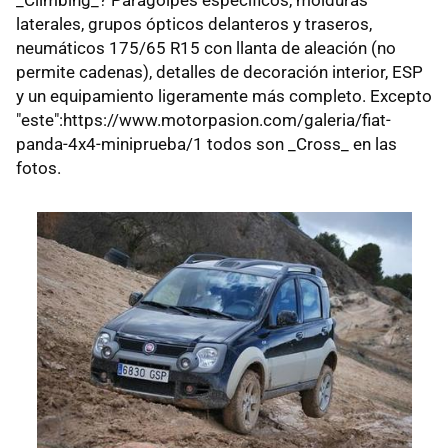
_Climbing_? Paragolpes específicos, molduras
laterales, grupos ópticos delanteros y traseros,
neumáticos 175/65 R15 con llanta de aleación (no
permite cadenas), detalles de decoración interior, ESP
y un equipamiento ligeramente más completo. Excepto
"este":https://www.motorpasion.com/galeria/fiat-
panda-4x4-miniprueba/1 todos son _Cross_ en las
fotos.