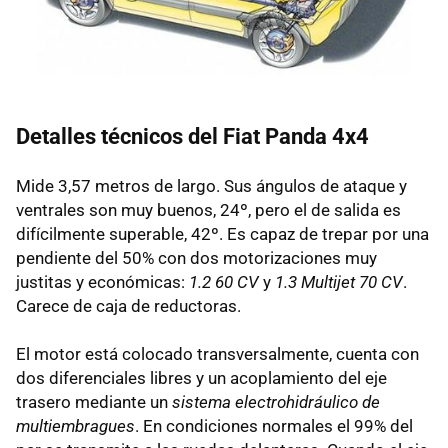
Detalles técnicos del Fiat Panda 4x4
Mide 3,57 metros de largo. Sus ángulos de ataque y
ventrales son muy buenos, 24º, pero el de salida es
difícilmente superable, 42º. Es capaz de trepar por una
pendiente del 50% con dos motorizaciones muy
justitas y económicas:
1.2 60 CV
y
1.3 Multijet 70 CV
.
Carece de caja de reductoras.
El motor está colocado transversalmente, cuenta con
dos diferenciales libres y un acoplamiento del eje
trasero mediante un
sistema electrohidráulico de
multiembragues
. En condiciones normales el 99% del