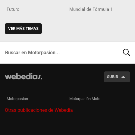
Futuro
Mundial de Fórmula 1
VER MÁS TEMAS
BUSCA
SUBIR
Motorpasión
Motorpasión Moto
Otras publicaciones de Webedia