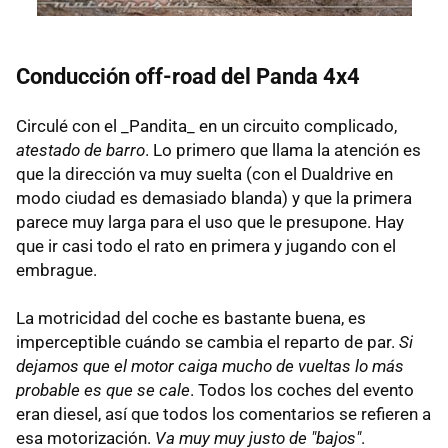
Conducción off-road del Panda 4x4
Circulé con el _Pandita_ en un circuito complicado,
atestado de barro
. Lo primero que llama la atención es
que la dirección va muy suelta (con el Dualdrive en
modo ciudad es demasiado blanda) y que la primera
parece muy larga para el uso que le presupone. Hay
que ir casi todo el rato en primera y jugando con el
embrague.
La motricidad del coche es bastante buena, es
imperceptible cuándo se cambia el reparto de par.
Si
dejamos que el motor caiga mucho de vueltas lo más
probable es que se cale
. Todos los coches del evento
eran diesel, así que todos los comentarios se refieren a
esa motorización.
Va muy muy justo de "bajos"
.