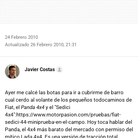
24 Febrero 2010
Actualizado 26 Febrero 2010, 21:31
Javier Costas
Ayer me calcé las botas para ir a cubrirme de barro
cual cerdo al volante de los pequeños todocaminos de
Fiat, el
Panda 4x4
y el "Sedici
4x4":https://www.motorpasion.com/pruebas/fiat-
sedici-44-miniprueba-en-el-campo. Hoy toca hablar del
Panda, el 4x4 más barato del mercado con permiso del
mítico Lada 4x4. Es una versión de tracción total