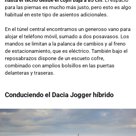
hasta el techo desde el cojín baja a 85 cm
. El espacio
para las piernas es mucho más justo, pero esto es algo
habitual en este tipo de asientos adicionales.
En el túnel central encontramos un generoso vano para
alojar el teléfono móvil, sumado a dos posavasos. Los
mandos se limitan a la palanca de cambios y al freno
de estacionamiento, que es eléctrico. También bajo el
reposabrazos dispone de un escueto cofre,
combinado con amplios bolsillos en las puertas
delanteras y traseras.
Conduciendo el Dacia Jogger híbrido