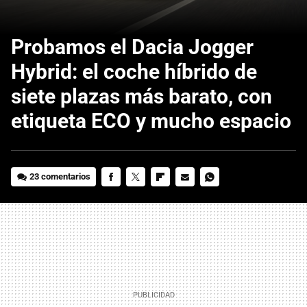
Probamos el Dacia Jogger
Hybrid: el coche híbrido de
siete plazas más barato, con
etiqueta ECO y mucho espacio
23 comentarios
FACEBOOK
TWITTER
FLIPBOARD
E-
WHATSAPP
MAIL