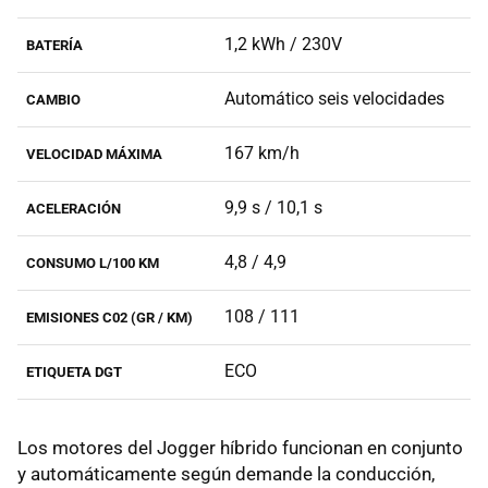
1,2 kWh / 230V
BATERÍA
Automático seis velocidades
CAMBIO
167 km/h
VELOCIDAD MÁXIMA
9,9 s / 10,1 s
ACELERACIÓN
4,8 / 4,9
CONSUMO L/100 KM
108 / 111
EMISIONES C02 (GR / KM)
ECO
ETIQUETA DGT
Los motores del Jogger híbrido funcionan en conjunto
y automáticamente según demande la conducción,