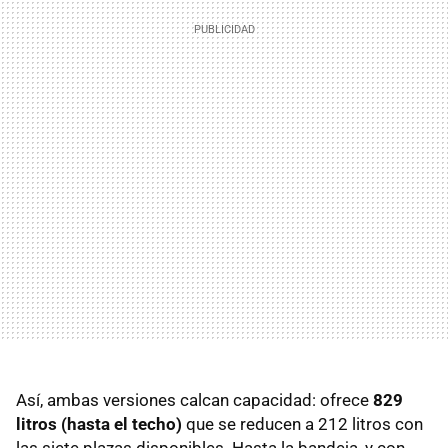
Así, ambas versiones calcan capacidad: ofrece
829
litros (hasta el techo)
que se reducen a 212 litros con
las siete plazas disponibles. Hasta la bandeja, y con