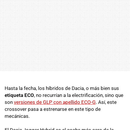
Hasta la fecha, los híbridos de Dacia, o más bien sus
etiqueta ECO
, no recurrían a la electrificación, sino que
son
versiones de GLP con apellido ECO-G
. Así, este
crossover pasa a estrenarse en este tipo de
mecánicas.
El Dacia Jogger Hybrid es el coche más caro de la