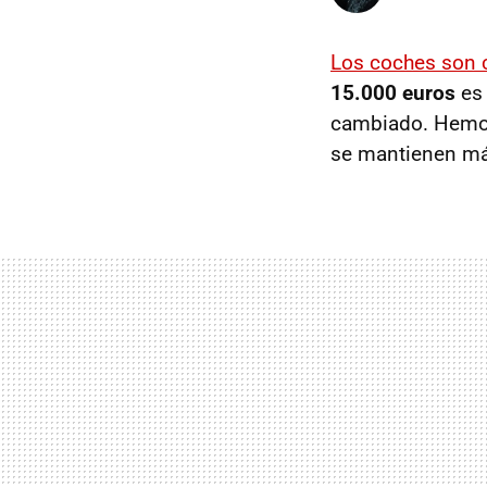
Los coches son 
15.000 euros
es 
cambiado. Hemo
se mantienen má