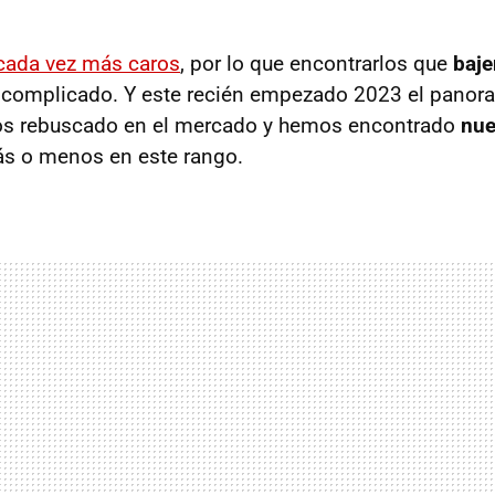
cada vez más caros
, por lo que encontrarlos que
baje
complicado. Y este recién empezado 2023 el panor
s rebuscado en el mercado y hemos encontrado
nue
s o menos en este rango.