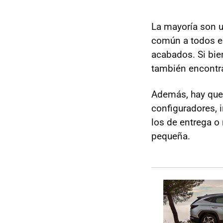
La mayoría son u
común a todos e
acabados. Si bien
también encont
Además, hay que 
configuradores, 
los de entrega o 
pequeña.