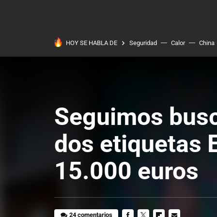
HOY SE HABLA DE
Seguridad
Calor
China
Seguimos busc
dos etiquetas 
15.000 euros
24 comentarios