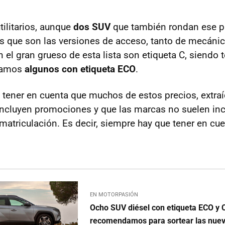
tilitarios, aunque
dos SUV
que también rondan ese pr
s que son las versiones de acceso, tanto de mecáni
 el gran grueso de esta lista son etiqueta C, siendo 
ramos
algunos con etiqueta ECO
.
tener en cuenta que muchos de estos precios, extra
incluyen promociones y que las marcas no suelen in
matriculación. Es decir, siempre hay que tener en cuen
EN MOTORPASIÓN
Ocho SUV diésel con etiqueta ECO y
recomendamos para sortear las nue