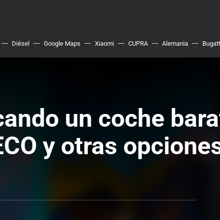
Diésel
Google Maps
Xiaomi
CUPRA
Alemania
Bugatt
ando un coche barat
ECO y otras opcione