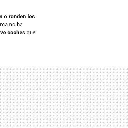
n o ronden los
ama no ha
ve coches
que