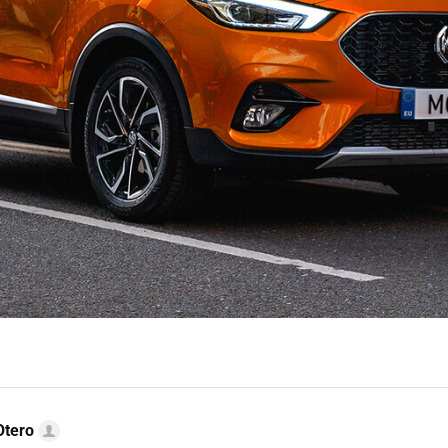
Otero