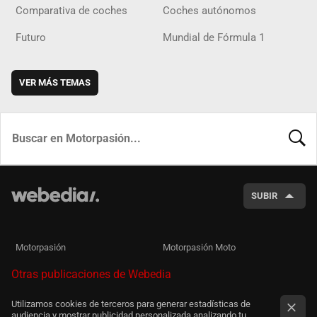
Comparativa de coches
Coches autónomos
Futuro
Mundial de Fórmula 1
VER MÁS TEMAS
BUSCA
SUBIR
Motorpasión
Motorpasión Moto
Otras publicaciones de Webedia
Utilizamos cookies de terceros para generar estadísticas de
audiencia y mostrar publicidad personalizada analizando tu