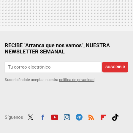
RECIBE "Arranca que nos vamos", NUESTRA
NEWSLETTER SEMANAL
SUSCRIBIR
Suscribiéndote aceptas nuestra
política de privacidad
Síguenos
Twit
Fac
Yout
Inst
Tele
RSS
Flip
Tikt