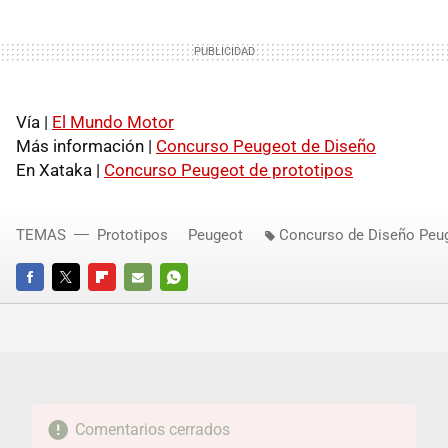
Vía |
El Mundo Motor
Más información |
Concurso Peugeot de Diseño
En Xataka |
Concurso Peugeot de prototipos
TEMAS
Prototipos
Peugeot
Concurso de Diseño Peu
FACEBOOK
TWITTER
FLIPBOARD
E-
WHATSAPP
MAIL
Comentarios cerrados