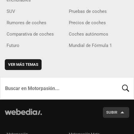
enchufables
SUV
Pruebas de coches
Rumores de coches
Precios de coches
Comparativa de coches
Coches autónomos
Futuro
Mundial de Fórmula 1
VER MÁS TEMAS
BUSCA
SUBIR