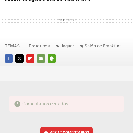
TEMAS
Prototipos
Jaguar
Salón de Frankfurt
FACEBOOK
TWITTER
FLIPBOARD
E-
WHATSAPP
MAIL
Comentarios cerrados
VER
17 COMENTARIOS