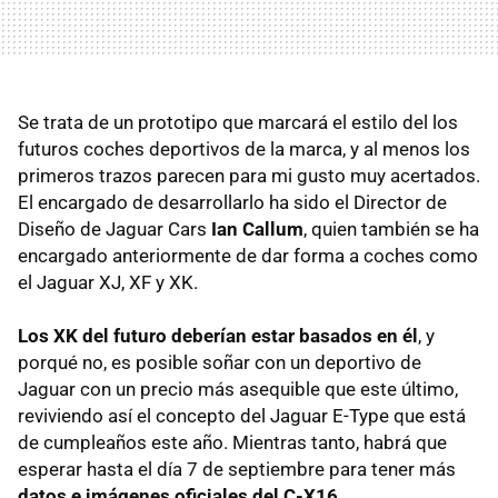
Se trata de un prototipo que marcará el estilo del los
futuros coches deportivos de la marca, y al menos los
primeros trazos parecen para mi gusto muy acertados.
El encargado de desarrollarlo ha sido el Director de
Diseño de Jaguar Cars
Ian Callum
, quien también se ha
encargado anteriormente de dar forma a coches como
el Jaguar XJ, XF y XK.
Los XK del futuro deberían estar basados en él
, y
porqué no, es posible soñar con un deportivo de
Jaguar con un precio más asequible que este último,
reviviendo así el concepto del Jaguar E-Type que está
de cumpleaños este año. Mientras tanto, habrá que
esperar hasta el día 7 de septiembre para tener más
datos e imágenes oficiales del C-X16
.