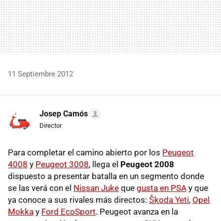
11 Septiembre 2012
Josep Camós
Director
Para completar el camino abierto por los
Peugeot
4008
y
Peugeot 3008
, llega el
Peugeot 2008
dispuesto a presentar batalla en un segmento donde
se las verá con el
Nissan Juke
que
gusta en
PSA
y que
ya conoce a sus rivales más directos:
Škoda Yeti
,
Opel
Mokka
y
Ford EcoSport
. Peugeot avanza en la