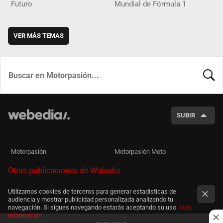
Futuro
Mundial de Fórmula 1
VER MÁS TEMAS
BUSCA
SUBIR
Motorpasión
Motorpasión Moto
Otras publicaciones de Webedia
Utilizamos cookies de terceros para generar estadísticas de
audiencia y mostrar publicidad personalizada analizando tu
navegación. Si sigues navegando estarás aceptando su uso.
Más
información