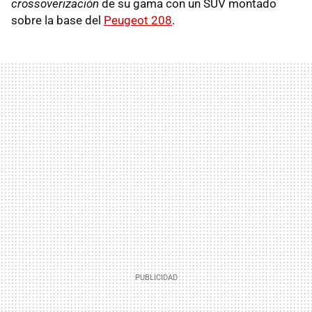
crossoverización
de su gama con un
SUV
montado
sobre la base del
Peugeot 208
.