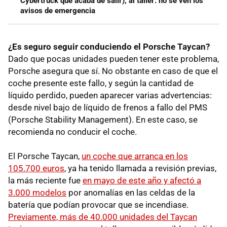
Cybertruck que acaba de salir), al taller: no se ven los
avisos de emergencia
¿Es seguro seguir conduciendo el Porsche Taycan?
Dado que pocas unidades pueden tener este problema,
Porsche asegura que sí. No obstante en caso de que el
coche presente este fallo, y
según la cantidad de
líquido perdido, pueden aparecer varias advertencias:
desde nivel bajo de líquido de frenos a fallo del PMS
(Porsche Stability Management). En este caso, se
recomienda no conducir el coche.
El Porsche Taycan,
un coche que arranca en los
105.700 euros
, ya ha tenido llamada a revisión previas,
la más reciente fue
en mayo de este año y afectó a
3.000 modelos
por anomalías en las celdas de la
batería que podían provocar que se incendiase.
Previamente, más de 40.000 unidades del Taycan