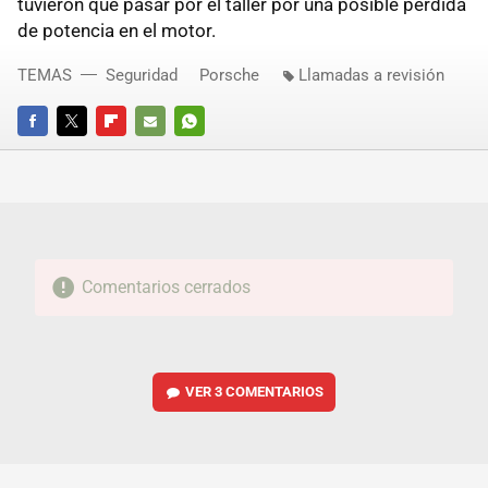
tuvieron que pasar por el taller por una posible pérdida
de potencia en el motor.
TEMAS
Seguridad
Porsche
Llamadas a revisión
FACEBOOK
TWITTER
FLIPBOARD
E-
WHATSAPP
MAIL
Comentarios cerrados
VER
3 COMENTARIOS