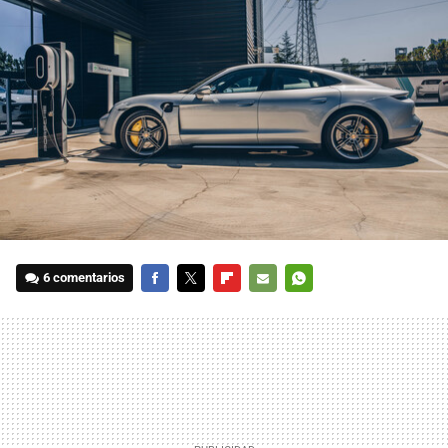
6 comentarios
FACEBOOK
TWITTER
FLIPBOARD
E-
WHATSAPP
MAIL