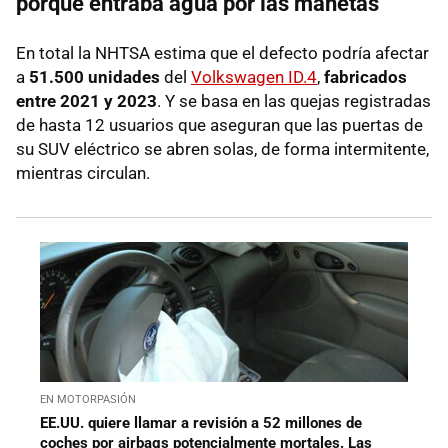
porque entraba agua por las manetas
En total la NHTSA estima que el defecto podría afectar
a
51.500 unidades
del
Volkswagen ID.4
,
fabricados
entre 2021 y 2023
. Y se basa en las quejas registradas
de hasta 12 usuarios que aseguran que las puertas de
su SUV eléctrico se abren solas, de forma intermitente,
mientras circulan.
EN MOTORPASIÓN
EE.UU. quiere llamar a revisión a 52 millones de
coches por airbags potencialmente mortales. Las