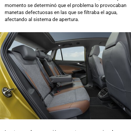
momento se determinó que el problema lo provocaban
manetas defectuosas en las que se filtraba el agua,
afectando al sistema de apertura.