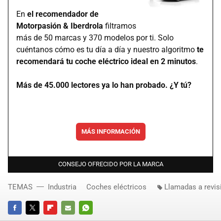
En
el recomendador de
Motorpasión & Iberdrola
filtramos
más de 50 marcas y 370 modelos por ti. Solo
cuéntanos cómo es tu día a día y nuestro algoritmo
te
recomendará tu coche eléctrico ideal en 2 minutos
.
Más de 45.000 lectores ya lo han probado. ¿Y tú?
MÁS INFORMACIÓN
CONSEJO OFRECIDO POR LA MARCA
TEMAS
Industria
Coches eléctricos
Llamadas a revis