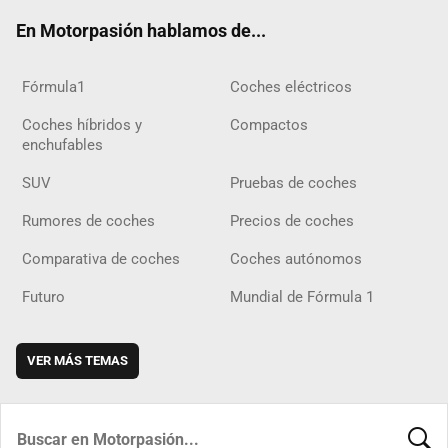
ok
m
m
d
En Motorpasión hablamos de...
Fórmula1
Coches eléctricos
Coches híbridos y
Compactos
enchufables
SUV
Pruebas de coches
Rumores de coches
Precios de coches
Comparativa de coches
Coches autónomos
Futuro
Mundial de Fórmula 1
VER MÁS TEMAS