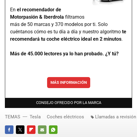
En
el recomendador de
Motorpasión & Iberdrola
filtramos
más de 50 marcas y 370 modelos por ti. Solo
cuéntanos cómo es tu día a día y nuestro algoritmo
te
recomendará tu coche eléctrico ideal en 2 minutos
.
Más de 45.000 lectores ya lo han probado. ¿Y tú?
MÁS INFORMACIÓN
CONSEJO OFRECIDO POR LA MARCA
TEMAS
Tesla
Coches eléctricos
Llamadas a revisión