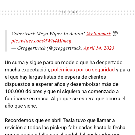
Cybertruck Mega Wiper In Action!
@elonmusk
🤯
pic.twitter.com/dWii4Mlmeg
— Greggertruck (@greggertruck)
April 14, 2023
Un suma y sigue para un modelo que ha despertado
mucha expectación,
polémicas por su seguridad
y para
el que hay largas listas de espera de clientes
dispuestos a esperar años y desembolsar más de
100.000 dólares y que ni siquiera ha comenzado a
fabricarse en masa. Algo que se espera que ocurra el
año que viene.
Recordemos que en abril Tesla tuvo que llamar a
revisión a todas las pick-up fabricadas hasta la fecha
por un posible fallo con el pedal del acelerador que