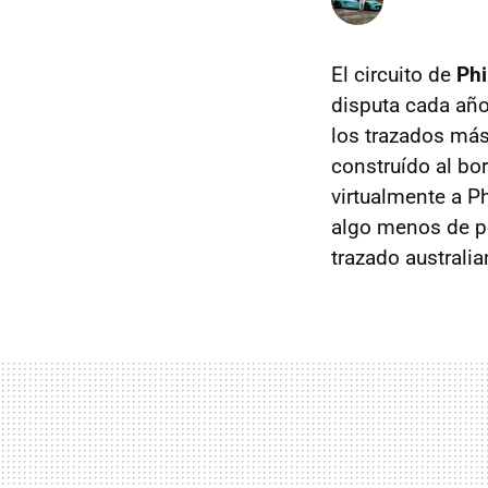
El circuito de
Phi
disputa cada año
los trazados más
construído al bo
virtualmente a Ph
algo menos de pe
trazado australia