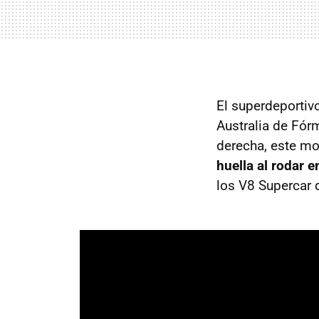
El superdeportiv
Australia de Fór
derecha, este mo
huella al rodar e
los V8 Supercar 