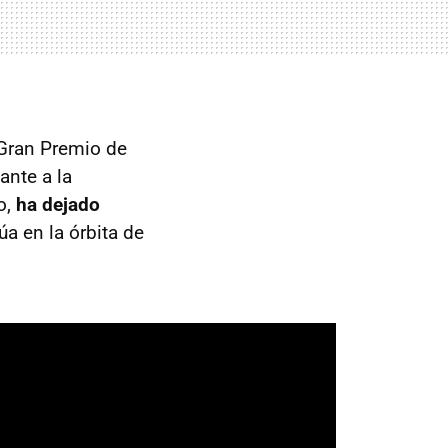
 Gran Premio de
ante a la
o,
ha dejado
itúa en la órbita de