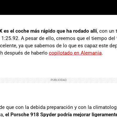
X es el coche más rápido que ha rodado allí
, con un
e 1:25.92. A pesar de ello, creemos que el tiempo del
celente, ya que sabemos de lo que es capaz este depo
h después de haberlo
copilotado en Alemania
.
e que con la debida preparación y con la climatolog
ta,
el Porsche 918 Spyder podría mejorar ligerament