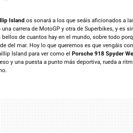
llip Island
os sonará a los que seáis aficionados a la
 una carrera de MotoGP y otra de Superbikes, y es s
 bellos de cuantos hay en el mundo, sobre todo porq
rde del mar. Hoy lo que queremos es que vengáis co
illip Island para ver como el
Porsche 918 Spyder We
so y una puesta a punto más deportiva, rueda a ritm
no.