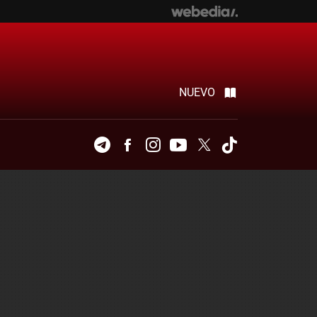
NUEVO
Telegram
Facebook
Instagram
Youtube
Twitter
Tiktok