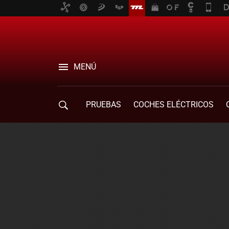
MENÚ
PRUEBAS
COCHES ELÉCTRICOS
COMPRA DE COCHES
MOVILIDAD