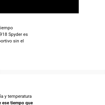
 tiempo
 918 Spyder es
rtivo sin el
ía y temperatura
e ese tiempo que