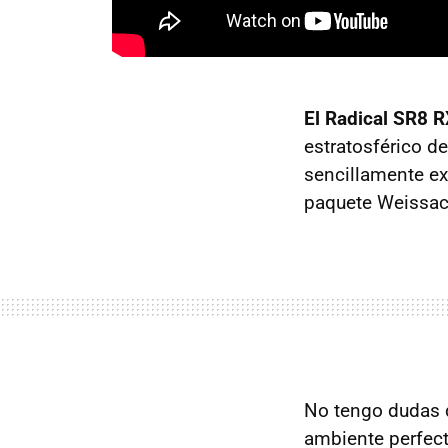
El Radical SR8 R
estratosférico d
sencillamente ex
paquete Weissac
No tengo dudas d
ambiente perfec