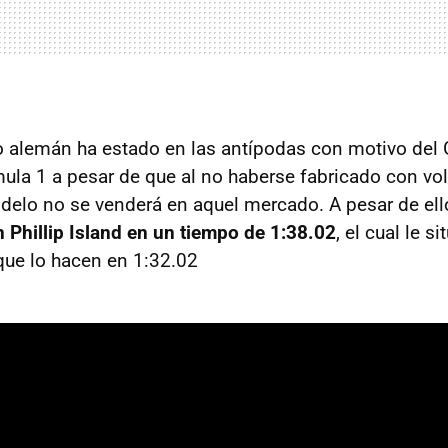
o alemán ha estado en las antípodas con motivo del
mula 1 a pesar de que al no haberse fabricado con vol
delo no se venderá en aquel mercado. A pesar de ell
n Phillip Island en un tiempo de 1:38.02
, el cual le s
que lo hacen en 1:32.02