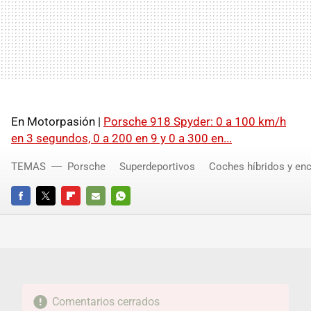
En Motorpasión |
Porsche 918 Spyder: 0 a 100 km/h
en 3 segundos, 0 a 200 en 9 y 0 a 300 en...
TEMAS
Porsche
Superdeportivos
Coches híbridos y en
FACEBOOK
TWITTER
FLIPBOARD
E-
WHATSAPP
MAIL
Comentarios cerrados