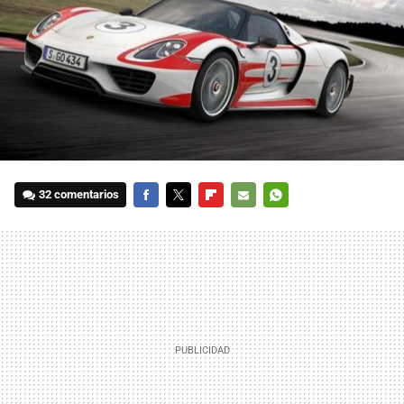
32 comentarios
FACEBOOK
TWITTER
FLIPBOARD
E-
WHATSAPP
MAIL