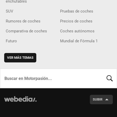
enchufables
SUV
Pruebas de coches
Rumores de coches
Precios de coches
Comparativa de coches
Coches autónomos
Futuro
Mundial de Fórmula 1
VER MÁS TEMAS
BUSCA
SUBIR