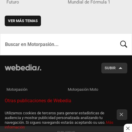
Futuro
Mundial de Fórmula 1
VER MÁS TEMAS
BUSCA
SUBIR
Motorpasión
Motorpasión Moto
Otras publicaciones de Webedia
Utilizamos cookies de terceros para generar estadísticas de
audiencia y mostrar publicidad personalizada analizando tu
navegación. Si sigues navegando estarás aceptando su uso.
Más
información