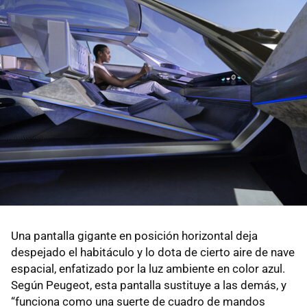
Una pantalla gigante en posición horizontal deja
despejado el habitáculo y lo dota de cierto aire de nave
espacial, enfatizado por la luz ambiente en color azul.
Según Peugeot, esta pantalla sustituye a las demás, y
“funciona como una suerte de cuadro de mandos