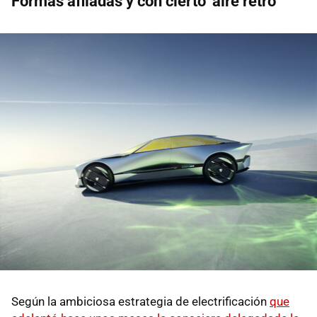
Formas afiladas y con cierto ‘aire retro’
Según la ambiciosa estrategia de electrificación
que