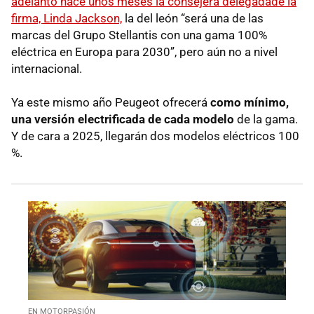
adelantó hace unos meses la consejera delegadade la
firma, Linda Jackson,
la del león “será una de las
marcas del Grupo Stellantis con una gama 100%
eléctrica en Europa para 2030”, pero aún no a nivel
internacional.
Ya este mismo año Peugeot ofrecerá
como mínimo,
una versión electrificada de cada modelo
de la gama.
Y de cara a 2025, llegarán dos modelos eléctricos 100
%.
EN MOTORPASIÓN