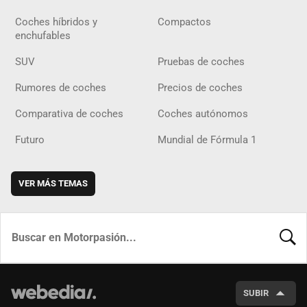
Coches híbridos y
Compactos
enchufables
SUV
Pruebas de coches
Rumores de coches
Precios de coches
Comparativa de coches
Coches autónomos
Futuro
Mundial de Fórmula 1
VER MÁS TEMAS
BUSCA
SUBIR