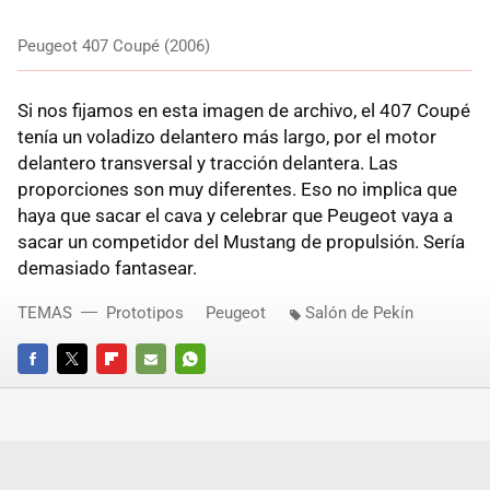
Peugeot 407 Coupé (2006)
Si nos fijamos en esta imagen de archivo, el 407 Coupé
tenía un voladizo delantero más largo, por el motor
delantero transversal y tracción delantera. Las
proporciones son muy diferentes. Eso no implica que
haya que sacar el cava y celebrar que Peugeot vaya a
sacar un competidor del Mustang de propulsión. Sería
demasiado fantasear.
TEMAS
Prototipos
Peugeot
Salón de Pekín
FACEBOOK
TWITTER
FLIPBOARD
E-
WHATSAPP
MAIL