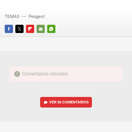
TEMAS
Peugeot
FACEBOOK
TWITTER
FLIPBOARD
E-
WHATSAPP
MAIL
Comentarios cerrados
VER
36 COMENTARIOS