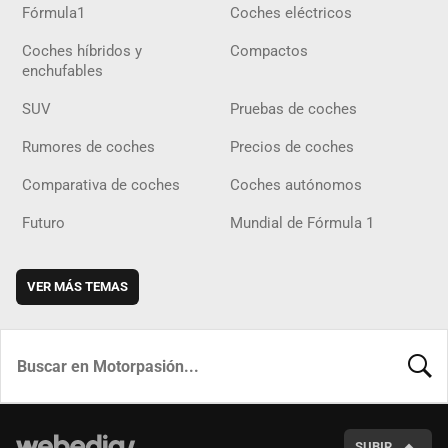
Fórmula1
Coches eléctricos
Coches híbridos y
Compactos
enchufables
SUV
Pruebas de coches
Rumores de coches
Precios de coches
Comparativa de coches
Coches autónomos
Futuro
Mundial de Fórmula 1
VER MÁS TEMAS
BUSCA
SUBIR