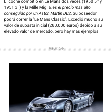
El coche compitió en Le Mans dos veces (1950 5º y
1951 3º) y la Mille Miglia,
es el precio más alto
conseguido por un Aston Martin DB2
. Su poseedor
podrá correr la "Le Mans Classic". Excedió mucho su
valor de subasta inicial (280.000 euros) debido a su
elevado valor de mercado, pero hay más ejemplos.