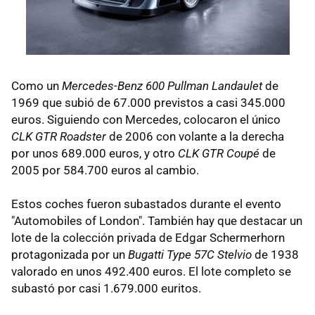
Como un
Mercedes-Benz 600 Pullman Landaulet
de
1969 que subió de 67.000 previstos a casi 345.000
euros. Siguiendo con Mercedes, colocaron el único
CLK GTR Roadster
de 2006 con volante a la derecha
por unos 689.000 euros, y otro
CLK GTR Coupé
de
2005 por 584.700 euros al cambio.
Estos coches fueron subastados durante el evento
"Automobiles of London". También hay que destacar un
lote de la colección privada de Edgar Schermerhorn
protagonizada por un
Bugatti Type 57C Stelvio
de 1938
valorado en unos 492.400 euros. El lote completo se
subastó por casi 1.679.000 euritos.