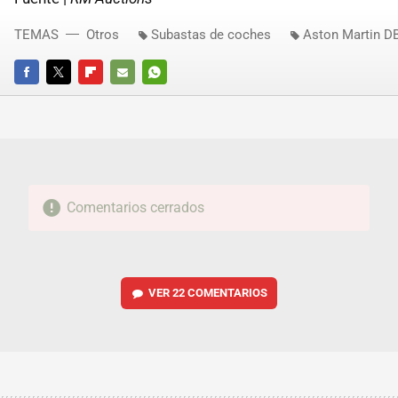
TEMAS
Otros
Subastas de coches
Aston Martin D
FACEBOOK
TWITTER
FLIPBOARD
E-
WHATSAPP
MAIL
Comentarios cerrados
VER
22 COMENTARIOS