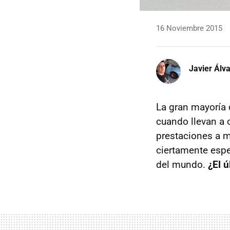
16 Noviembre 2015
Javier Álv
La gran mayoría 
cuando llevan a 
prestaciones a m
ciertamente espe
del mundo.
¿El ú