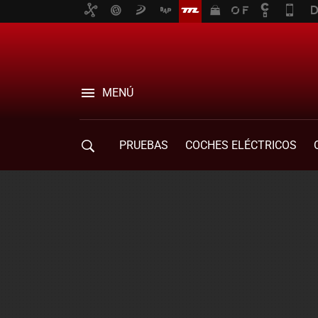
MENÚ
PRUEBAS
COCHES ELÉCTRICOS
COMPRA DE COCHES
MOVILIDAD