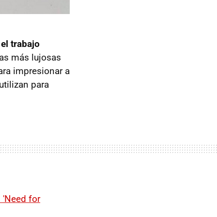
el trabajo
nas más lujosas
ara impresionar a
utilizan para
 'Need for