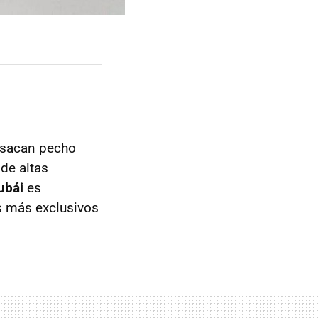
 sacan pecho
de altas
ubái
es
s más exclusivos