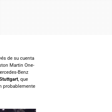
vés de su cuenta
ton Martin One-
Mercedes-Benz
Stuttgart
, que
ien probablemente