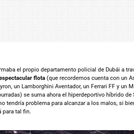
rmaba el propio departamento policial de Dubái a tra
espectacular flota
(que recordemos cuenta con un As
eyron, un Lamborghini Aventador, un Ferrari FF y un 
 burradas) se suma ahora el hiperdeportivo híbrido de
o tendría problema para alcanzar a los malos, si b
 para tal fin.