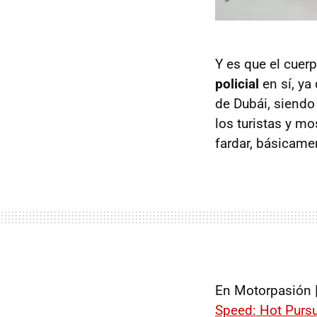
Y es que el cuer
policial
en sí, ya
de Dubái, siendo
los turistas y mo
fardar, básicame
En Motorpasión 
Speed: Hot Pursu