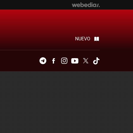
NUEVO
Telegram
Facebook
Instagram
Youtube
Twitter
Tiktok