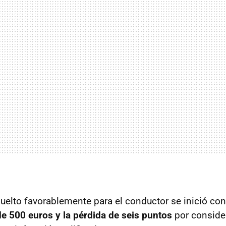
suelto favorablemente para el conductor se inició co
e 500 euros y la pérdida de seis puntos
por consider