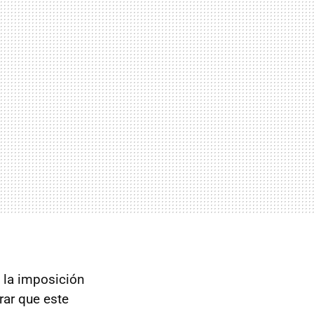
n la imposición
ar que este