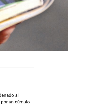
denado al
 por un cúmulo