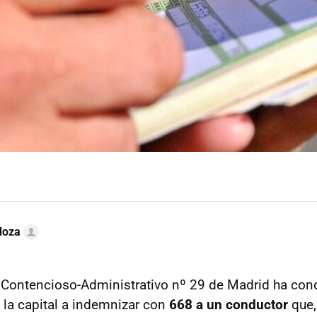
doza
 Contencioso-Administrativo nº 29 de Madrid ha con
la capital a indemnizar con
668 a un conductor
que,