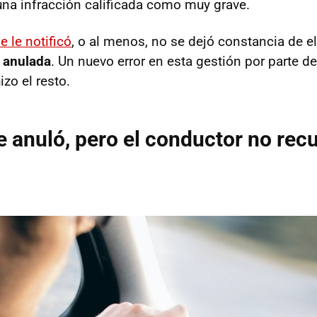
na infracción calificada como muy grave.
 le notificó
, o al menos, no se dejó constancia de el
 anulada
. Un nuevo error en esta gestión por parte de
zo el resto.
e anuló, pero el conductor no rec