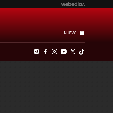
NUEVO
Telegram
Facebook
Instagram
Youtube
Twitter
Tiktok