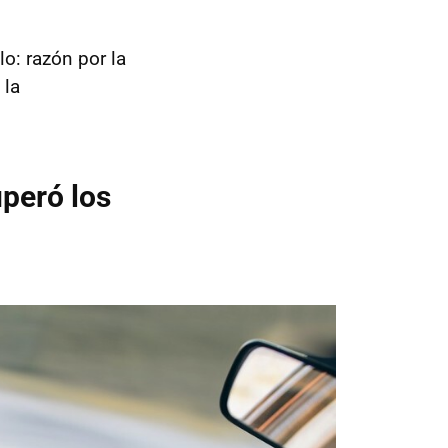
lo: razón por la
 la
uperó los