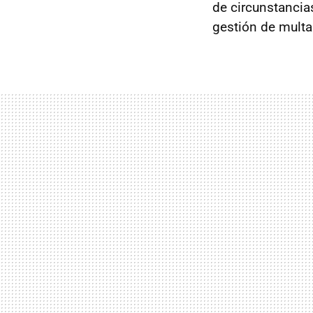
de circunstancia
gestión de multa