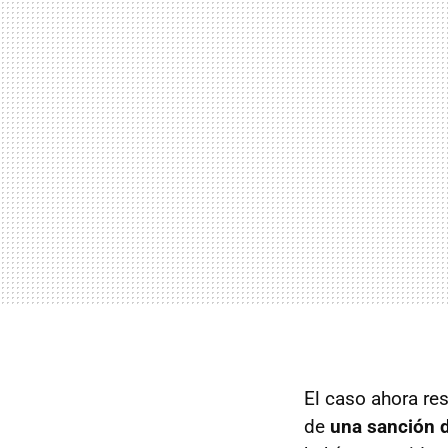
El caso ahora re
de
una sanción d