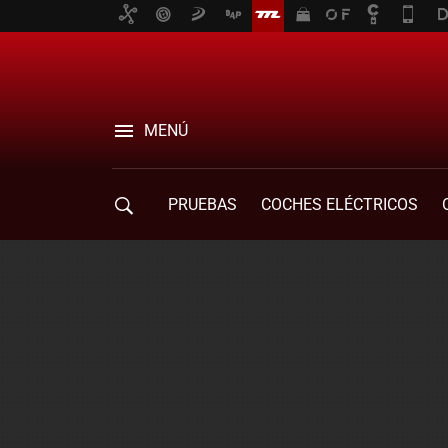
MENÚ
PRUEBAS
COCHES ELÉCTRICOS
COMPRA DE COCHES
MOVILIDAD