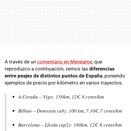
A través de un
comentario en Menéame
, que
reproduzco a continuación, vemos las
diferencias
entre peajes de distintos puntos de España
, poniendo
ejemplos de precio por kilómetro en varios trayectos.
A Coruña – Vigo: 150km, 12€. 8 cents/km
Bilbao – Donostia (a8): 100 km, 7.10€. 7 cents/km
Barcelona – Lleida (ap2): 180km, 12€. 6 cents/km