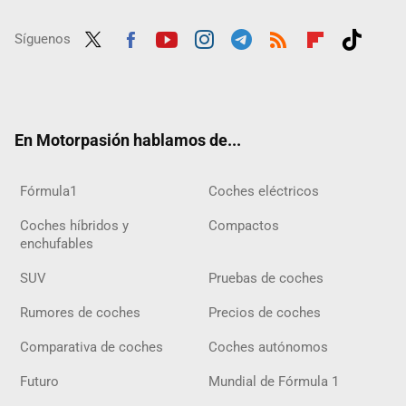
Síguenos
Twit
Fac
Yout
Inst
Tele
RSS
Flip
Tikt
ter
ebo
ube
agra
gra
boar
ok
ok
m
m
d
En Motorpasión hablamos de...
Fórmula1
Coches eléctricos
Coches híbridos y
Compactos
enchufables
SUV
Pruebas de coches
Rumores de coches
Precios de coches
Comparativa de coches
Coches autónomos
Futuro
Mundial de Fórmula 1