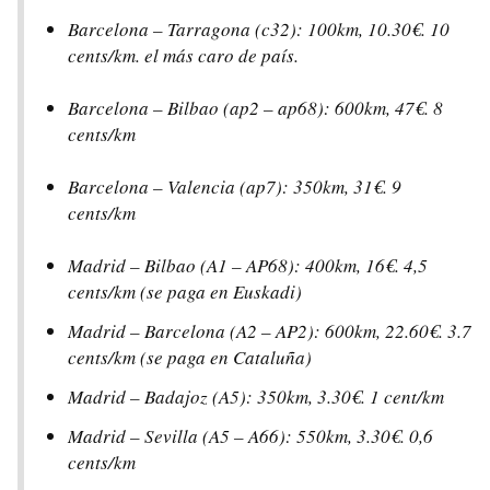
Barcelona – Tarragona (c32): 100km, 10.30€. 10
cents/km. el más caro de país.
Barcelona – Bilbao (ap2 – ap68): 600km, 47€. 8
cents/km
Barcelona – Valencia (ap7): 350km, 31€. 9
cents/km
Madrid – Bilbao (A1 – AP68): 400km, 16€. 4,5
cents/km (se paga en Euskadi)
Madrid – Barcelona (A2 – AP2): 600km, 22.60€. 3.7
cents/km (se paga en Cataluña)
Madrid – Badajoz (A5): 350km, 3.30€. 1 cent/km
Madrid – Sevilla (A5 – A66): 550km, 3.30€. 0,6
cents/km