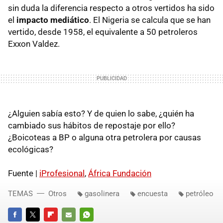
sin duda la diferencia respecto a otros vertidos ha sido
el
impacto mediático
. El Nigeria se calcula que se han
vertido, desde 1958, el equivalente a 50 petroleros
Exxon Valdez.
¿Alguien sabía esto? Y de quien lo sabe, ¿quién ha
cambiado sus hábitos de repostaje por ello?
¿Boicoteas a BP o alguna otra petrolera por causas
ecológicas?
Fuente |
iProfesional
,
África Fundación
TEMAS
Otros
gasolinera
encuesta
petróleo