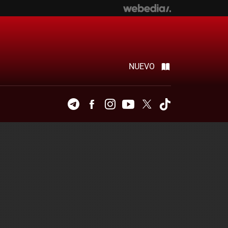
NUEVO
Telegram
Facebook
Instagram
Youtube
Twitter
Tiktok