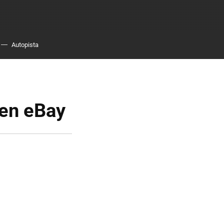
Autopista
 en eBay