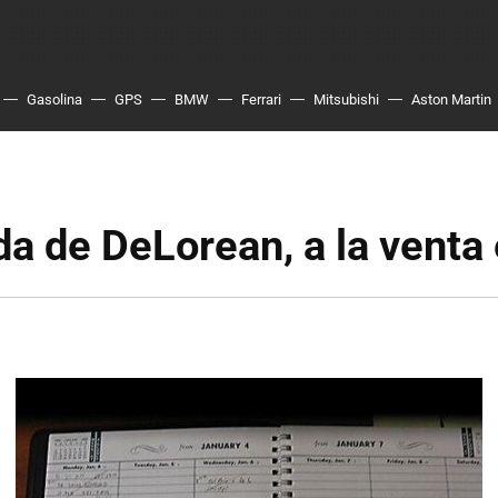
Gasolina
GPS
BMW
Ferrari
Mitsubishi
Aston Martin
a de DeLorean, a la venta