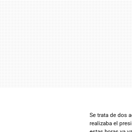
Se trata de dos 
realizaba el pre
estas horas ya va