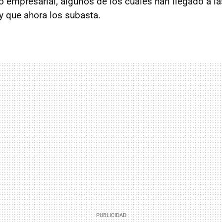
o empresarial, algunos de los cuales han llegado a 
 que ahora los subasta.