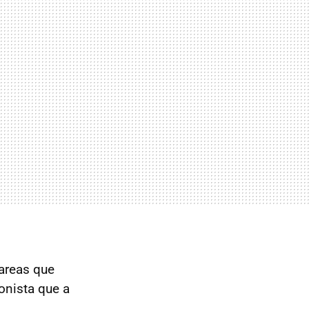
tareas que
onista que a