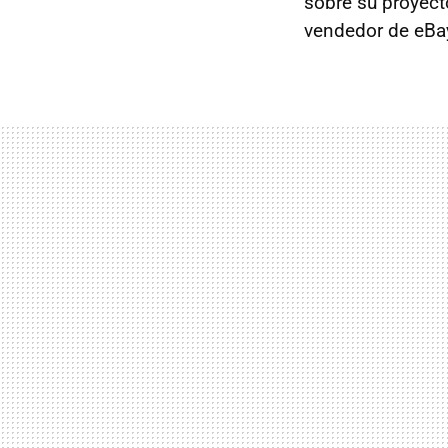
sobre su proyect
vendedor de eBay