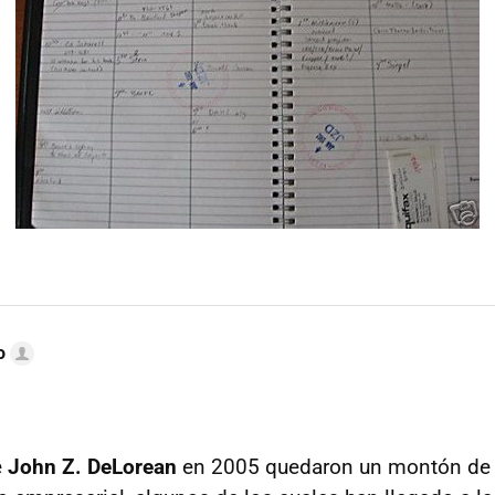
o
e
John Z. DeLorean
en 2005 quedaron un montón de