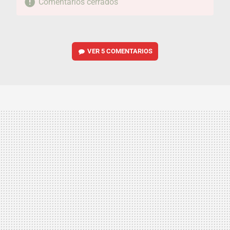
Comentarios cerrados
VER
5 COMENTARIOS