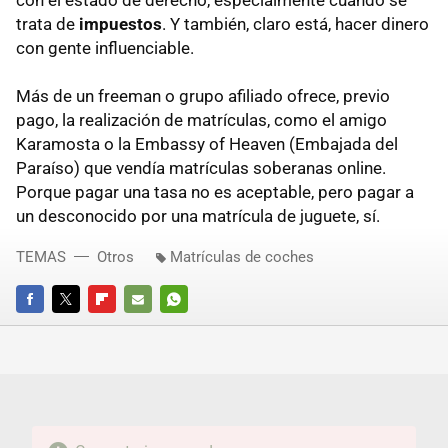
con el estado de derecho, especialmente cuando se
trata de
impuestos
. Y también, claro está, hacer dinero
con gente influenciable.
Más de un freeman o grupo afiliado ofrece, previo
pago, la realización de matrículas, como el amigo
Karamosta o la Embassy of Heaven (Embajada del
Paraíso) que vendía matrículas soberanas online.
Porque pagar una tasa no es aceptable, pero pagar a
un desconocido por una matrícula de juguete, sí.
TEMAS
Otros
Matrículas de coches
FACEBOOK
TWITTER
FLIPBOARD
E-
WHATSAPP
MAIL