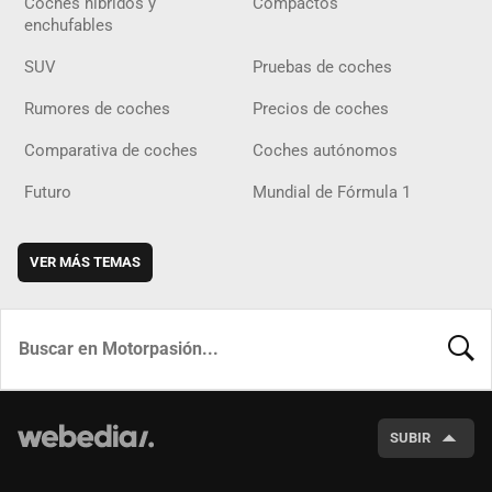
Coches híbridos y
Compactos
enchufables
SUV
Pruebas de coches
Rumores de coches
Precios de coches
Comparativa de coches
Coches autónomos
Futuro
Mundial de Fórmula 1
VER MÁS TEMAS
BUSCA
SUBIR