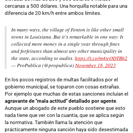
cercanas a 500 dólares. Una horquilla notable para una
diferencia de 20 km/h entre ambos límites.
In many ways, the village of Fenton is like other small
towns in Louisiana. But it’s remarkable in one way: It
collected more money in a single year through fines
and forfeitures than almost any other municipality in
the state, according to audits.
https://t.co/m4teODTBh2
— ProPublica (@propublica)
November 18, 2023
En los pocos registros de multas facilitados por el
gobierno municipal, se toparon con cosas extrañas.
Por ejemplo que muchas de estas sanciones incluían el
agravante de "mala actitud" detallado por agente
.
Aunque un abogado de este pueblo sostiene que esto
nada tiene que ver con la cuantía, que se aplica según
la normativa. También llama la atención que
prácticamente ninguna sanción haya sido desestimada