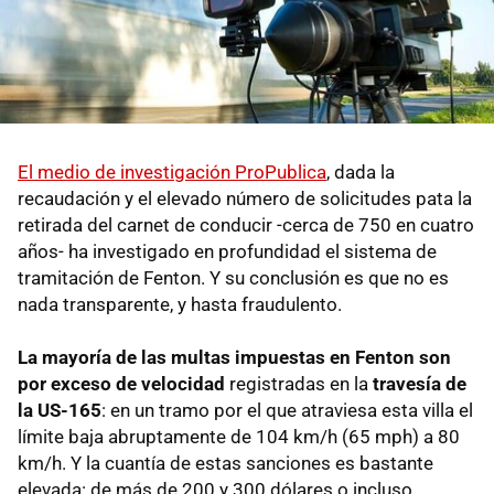
El medio de investigación ProPublica
, dada la
recaudación y el elevado número de solicitudes pata la
retirada del carnet de conducir -cerca de 750 en cuatro
años- ha investigado en profundidad el sistema de
tramitación de Fenton. Y su conclusión es que no es
nada transparente, y hasta fraudulento.
La mayoría de las multas impuestas en Fenton son
por exceso de velocidad
registradas en la
travesía de
la US-165
: en un tramo por el que atraviesa esta villa el
límite baja abruptamente de 104 km/h (65 mph) a 80
km/h. Y la cuantía de estas sanciones es bastante
elevada: de más de 200 y 300 dólares o incluso