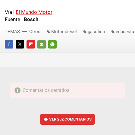
Vía |
El Mundo Motor
Fuente |
Bosch
TEMAS
Otros
Motor diesel
gasolina
encuesta
FACEBOOK
TWITTER
FLIPBOARD
E-
WHATSAPP
MAIL
Comentarios cerrados
VER
252 COMENTARIOS