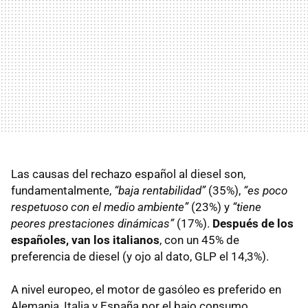
Las causas del rechazo español al diesel son,
fundamentalmente,
“baja rentabilidad”
(35%),
“es poco
respetuoso con el medio ambiente”
(23%) y
“tiene
peores prestaciones dinámicas”
(17%).
Después de los
españoles, van los italianos
, con un 45% de
preferencia de diesel (y ojo al dato,
GLP
el 14,3%).
A nivel europeo, el motor de gasóleo es preferido en
Alemania, Italia y España por el bajo consumo,