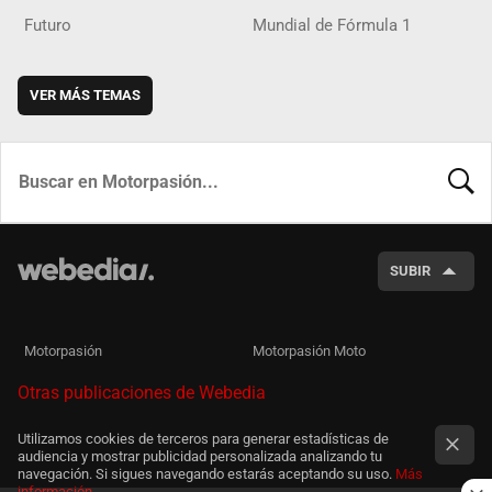
Futuro
Mundial de Fórmula 1
VER MÁS TEMAS
BUSCA
SUBIR
Motorpasión
Motorpasión Moto
Otras publicaciones de Webedia
Utilizamos cookies de terceros para generar estadísticas de
audiencia y mostrar publicidad personalizada analizando tu
navegación. Si sigues navegando estarás aceptando su uso.
Más
información