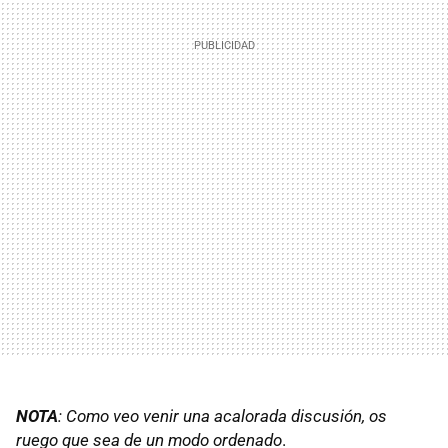
NOTA
: Como veo venir una acalorada discusión, os
ruego que sea de un modo ordenado
.