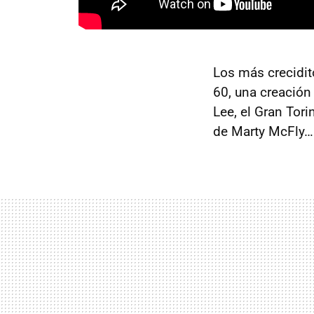
Los más crecidit
60, una creación
Lee, el Gran Tori
de Marty McFly… 