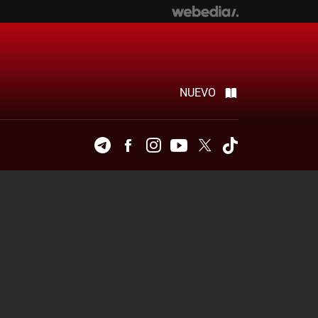
NUEVO
Telegram
Facebook
Instagram
Youtube
Twitter
Tiktok