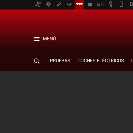
MENÚ
PRUEBAS
COCHES ELÉCTRICOS
COMPRA DE COCHES
MOVILIDAD