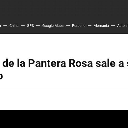
r
China
GPS
Google Maps
Porsche
Alemania
Aston 
 de la Pantera Rosa sale a
o