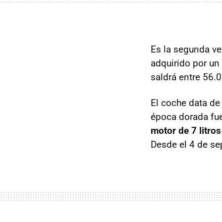
Es la segunda ve
adquirido por un 
saldrá entre 56.0
El coche data de
época dorada fue
motor de 7 litro
Desde el 4 de se