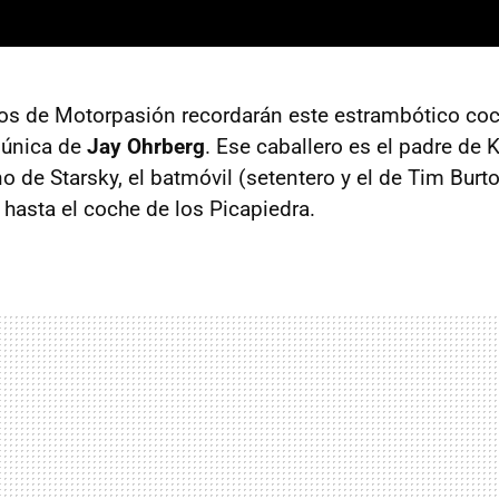
os de Motorpasión recordarán este estrambótico coc
 única de
Jay Ohrberg
. Ese caballero es el padre de
K
no de Starsky, el batmóvil (setentero y el de Tim Burt
hasta el coche de los Picapiedra.