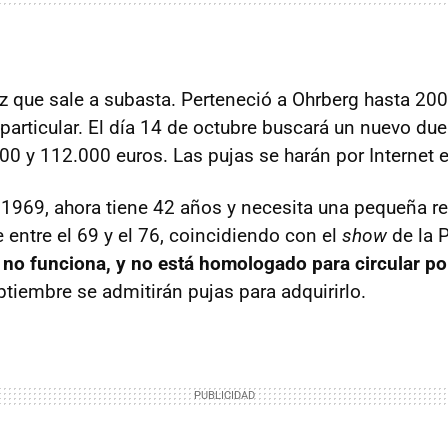
z que sale a subasta. Perteneció a Ohrberg hasta 20
particular. El día 14 de octubre buscará un nuevo du
00 y 112.000 euros. Las pujas se harán por Internet e
 1969, ahora tiene 42 años y necesita una pequeña re
 entre el 69 y el 76, coincidiendo con el
show
de la 
s no funciona, y no está homologado para circular por
ptiembre se admitirán pujas para adquirirlo.