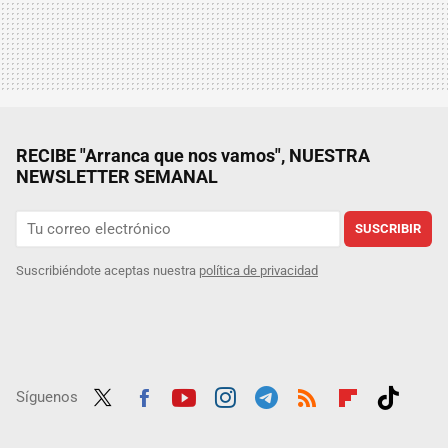
RECIBE "Arranca que nos vamos", NUESTRA
NEWSLETTER SEMANAL
SUSCRIBIR
Suscribiéndote aceptas nuestra
política de privacidad
Síguenos
Twit
Fac
Yout
Inst
Tele
RSS
Flip
Tikt