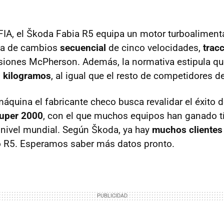
IA, el Škoda Fabia R5 equipa un motor turboalimen
aja de cambios
secuencial
de cinco velocidades,
tracc
iones McPherson. Además, la normativa estipula qu
 kilogramos
, al igual que el resto de competidores d
áquina el fabricante checo busca revalidar el éxito d
Super 2000
, con el que muchos equipos han ganado tí
a nivel mundial. Según Škoda, ya hay
muchos clientes
 R5. Esperamos saber más datos pronto.