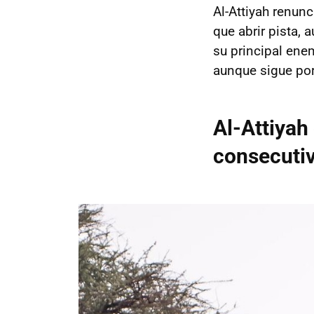
Al-Attiyah renunc
que abrir pista, 
su principal ene
aunque sigue por 
Al-Attiyah
consecuti