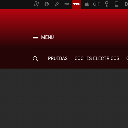
MENÚ
PRUEBAS
COCHES ELÉCTRICOS
COMPRA DE COCHES
MOVILIDAD