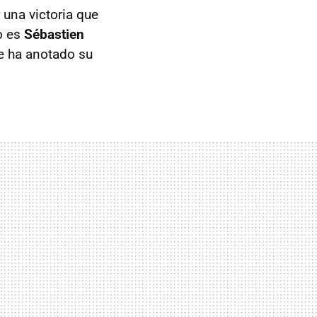
r una victoria que
do es
Sébastien
se ha anotado su