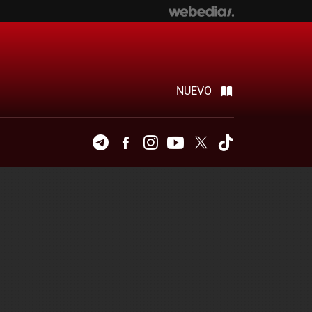
NUEVO
Telegram
Facebook
Instagram
Youtube
Twitter
Tiktok