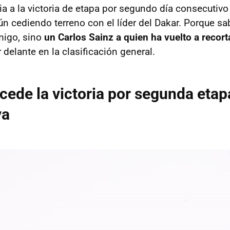
ia a la victoria de etapa por segundo día consecutivo
aún cediendo terreno con el líder del Dakar. Porque sa
migo, sino
un Carlos Sainz a quien ha vuelto a recort
delante en la clasificación general.
 cede la victoria por segunda etap
va