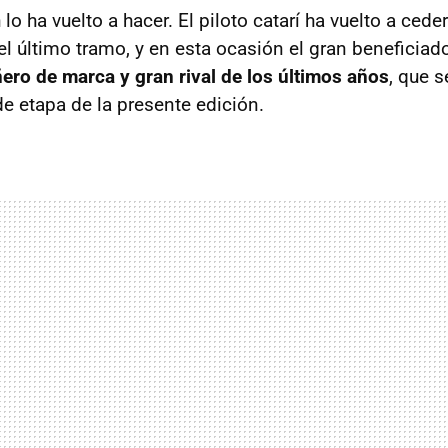
 lo ha vuelto a hacer. El piloto catarí ha vuelto a cede
el último tramo, y en esta ocasión el gran beneficia
ro de marca y gran rival de los últimos años
, que 
de etapa de la presente edición.