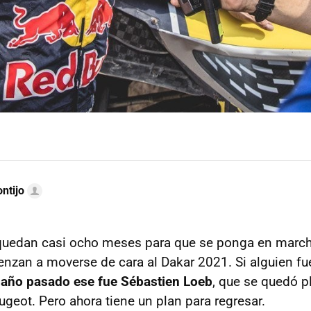
ntijo
uedan casi ocho meses para que se ponga en marcha,
nzan a moverse de cara al Dakar 2021. Si alguien f
l año pasado ese fue Sébastien Loeb
, que se quedó p
geot. Pero ahora tiene un plan para regresar.