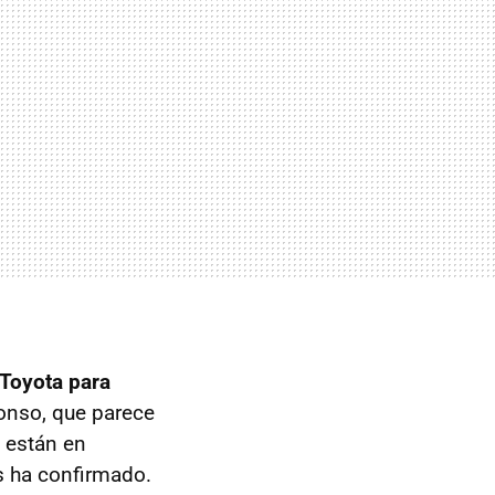
 Toyota para
lonso, que parece
 están en
s ha confirmado.