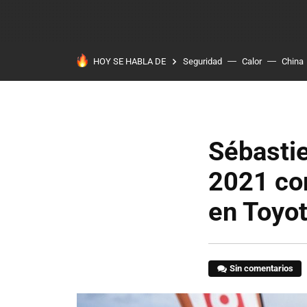
HOY SE HABLA DE
Seguridad
Calor
China
Sébastie
2021 co
en Toyo
Sin comentarios