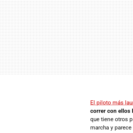
El piloto más la
correr con ellos
que tiene otros 
marcha y parece 