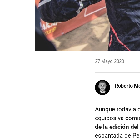
27 Mayo 2020
Roberto Mo
Aunque todavía q
equipos ya comie
de la edición de
espantada de Peu