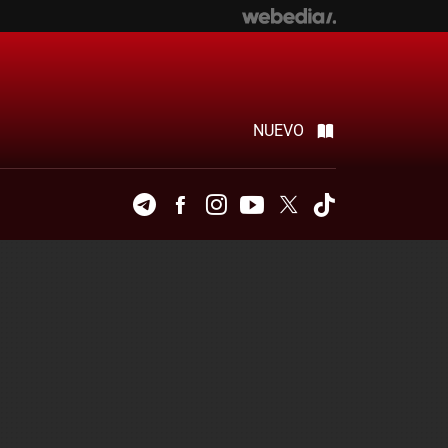
NUEVO
Telegram
Facebook
Instagram
Youtube
Twitter
Tiktok