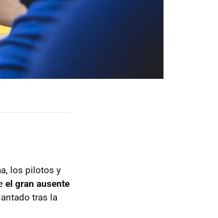
 los pilotos y
ue
el gran ausente
lantado tras la