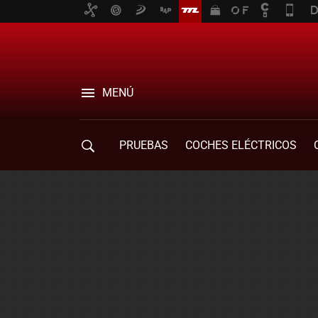
MENÚ
PRUEBAS
COCHES ELÉCTRICOS
COMPRA DE COCHES
MOVILIDAD