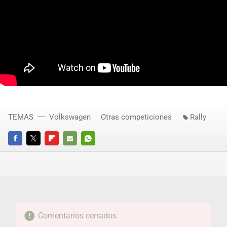
TEMAS
Volkswagen
Otras competiciones
Rally
FACEBOOK
TWITTER
FLIPBOARD
E-
WHATSAPP
MAIL
Comentarios cerrados