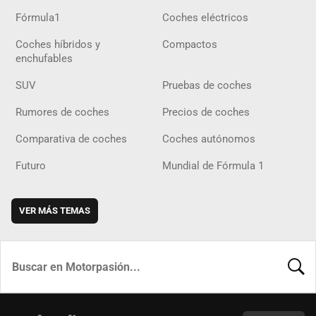
Fórmula1
Coches eléctricos
Coches híbridos y
Compactos
enchufables
SUV
Pruebas de coches
Rumores de coches
Precios de coches
Comparativa de coches
Coches autónomos
Futuro
Mundial de Fórmula 1
VER MÁS TEMAS
BUSCA