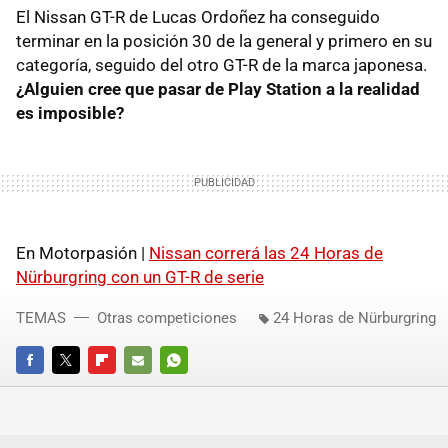
El Nissan GT-R de Lucas Ordoñez ha conseguido
terminar en la posición 30 de la general y primero en su
categoría, seguido del otro GT-R de la marca japonesa.
¿Alguien cree que pasar de Play Station a la realidad
es imposible?
En Motorpasión |
Nissan correrá las 24 Horas de
Nürburgring con un GT-R de serie
TEMAS
Otras competiciones
24 Horas de Nürburgring
FACEBOOK
TWITTER
FLIPBOARD
E-
WHATSAPP
MAIL