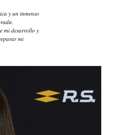
ica y un inmenso
orada.
e mi desarrollo y
reparar mi