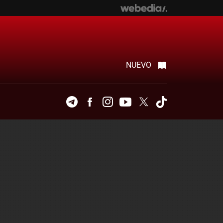
NUEVO
Telegram
Facebook
Instagram
Youtube
Twitter
Tiktok