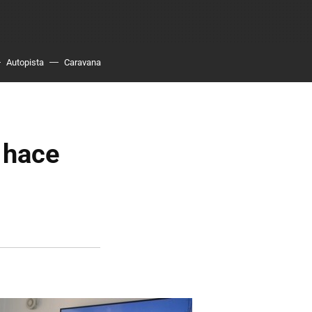
Autopista
Caravana
 hace