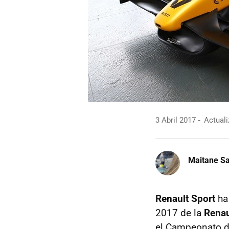
3 Abril 2017
Actuali
Maitane Sa
Renault Sport
ha
2017 de la
Renau
el Campeonato 