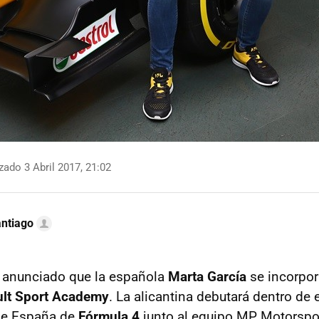
zado 3 Abril 2017, 21:02
ntiago
 anunciado que la española
Marta García
se incorpor
lt Sport Academy
. La alicantina debutará dentro de
de España de
Fórmula 4
junto al equipo MP Motorspor