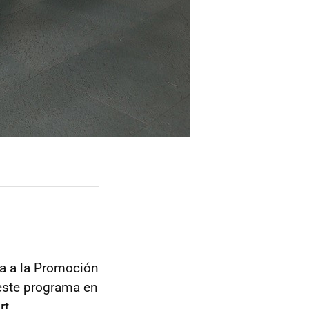
a a la Promoción
 este programa en
t.