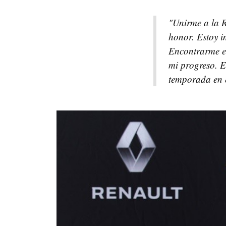
"Unirme a la R
honor. Estoy i
Encontrarme en
mi progreso. E
temporada en 