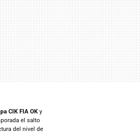
pa CIK FIA OK
y
porada el salto
tura del nivel de