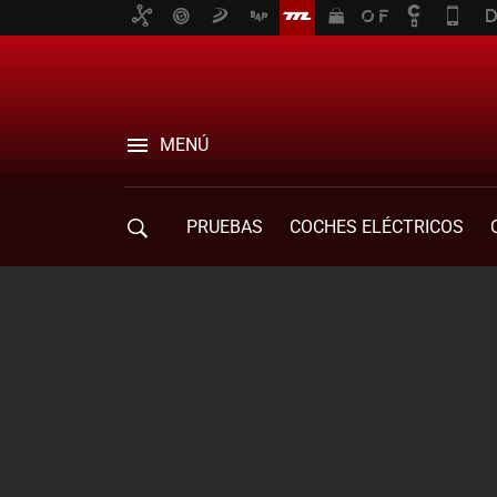
MENÚ
PRUEBAS
COCHES ELÉCTRICOS
COMPRA DE COCHES
MOVILIDAD