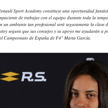
enault Sport Academy constituye una oportunidad fantást
mpaciente de trabajar con el equipo durante toda la temp
 un ambiente tan profesional será seguramente la clave d
stoy segura que sus consejos y su apoyo me ayudarán a p
el Campeonato de España de F4" Marta García.