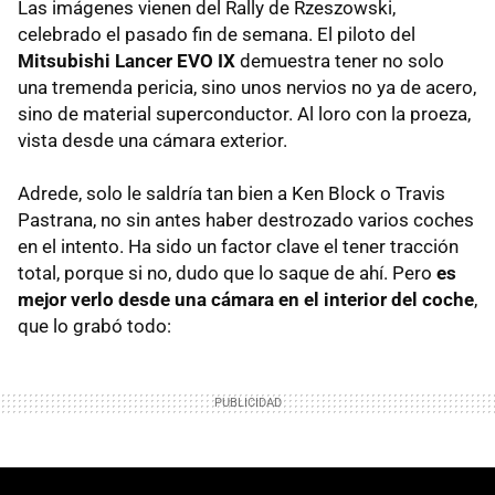
Las imágenes vienen del Rally de Rzeszowski,
celebrado el pasado fin de semana. El piloto del
Mitsubishi Lancer
EVO
IX
demuestra tener no solo
una tremenda pericia, sino unos nervios no ya de acero,
sino de material superconductor. Al loro con la proeza,
vista desde una cámara exterior.
Adrede, solo le saldría tan bien a Ken Block o Travis
Pastrana, no sin antes haber destrozado varios coches
en el intento. Ha sido un factor clave el tener tracción
total, porque si no, dudo que lo saque de ahí. Pero
es
mejor verlo desde una cámara en el interior del coche
,
que lo grabó todo: