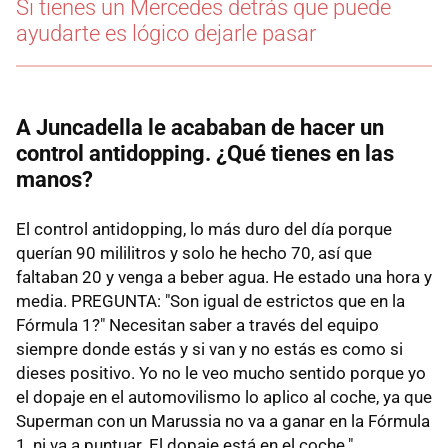
Si tienes un Mercedes detrás que puede
ayudarte es lógico dejarle pasar
A Juncadella le acababan de hacer un
control antidopping. ¿Qué tienes en las
manos?
El control antidopping, lo más duro del día porque
querían 90 mililitros y solo he hecho 70, así que
faltaban 20 y venga a beber agua. He estado una hora y
media. PREGUNTA: "Son igual de estrictos que en la
Fórmula 1?" Necesitan saber a través del equipo
siempre donde estás y si van y no estás es como si
dieses positivo. Yo no le veo mucho sentido porque yo
el dopaje en el automovilismo lo aplico al coche, ya que
Superman con un Marussia no va a ganar en la Fórmula
1, ni va a puntuar. El dopaje está en el coche."