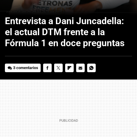
Entrevista a Dani Juncadella:
el actual DTM frente a la
Fórmula 1 en doce preguntas
3 comentarios
FACEBOOK
TWITTER
FLIPBOARD
E-
WHATSAPP
MAIL