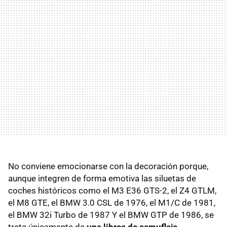
No conviene emocionarse con la decoración porque,
aunque integren de forma emotiva las siluetas de
coches históricos como el M3 E36 GTS-2, el Z4 GTLM,
el M8 GTE, el BMW 3.0 CSL de 1976, el M1/C de 1981,
el BMW 32i Turbo de 1987 Y el BMW GTP de 1986, se
trata únicamente de
una librea de camuflaje