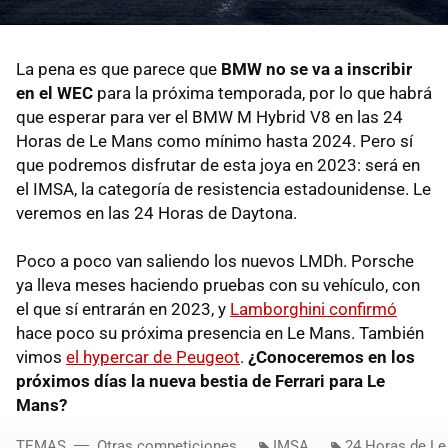
La pena es que parece que
BMW no se va a inscribir
en el WEC
para la próxima temporada, por lo que habrá
que esperar para ver el BMW M Hybrid V8 en las 24
Horas de Le Mans como mínimo hasta 2024. Pero sí
que podremos disfrutar de esta joya en 2023: será en
el IMSA, la categoría de resistencia estadounidense. Le
veremos en las 24 Horas de Daytona.
Poco a poco van saliendo los nuevos LMDh. Porsche
ya lleva meses haciendo pruebas con su vehículo, con
el que sí entrarán en 2023, y
Lamborghini confirmó
hace poco su próxima presencia en Le Mans. También
vimos
el hypercar de Peugeot
.
¿Conoceremos en los
próximos días la nueva bestia de Ferrari para Le
Mans?
TEMAS
Otras competiciones
IMSA
24 Horas de L