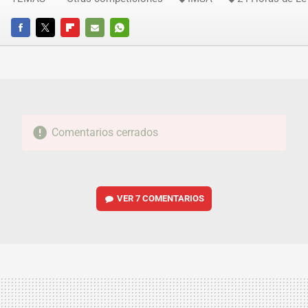
FACEBOOK
TWITTER
FLIPBOARD
E-
WHATSAPP
MAIL
Comentarios cerrados
VER
7 COMENTARIOS