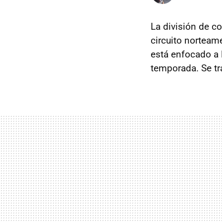
La división de c
circuito norteam
está enfocado a
temporada. Se tr