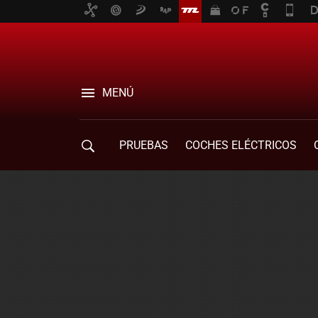
MENÚ
PRUEBAS
COCHES ELÉCTRICOS
COMPRA DE COCHES
MOVILIDAD