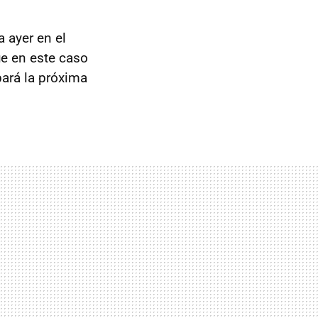
a ayer en el
ue en este caso
pará la próxima