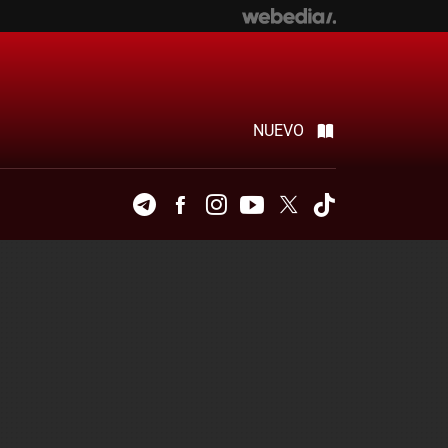
NUEVO
Telegram
Facebook
Instagram
Youtube
Twitter
Tiktok