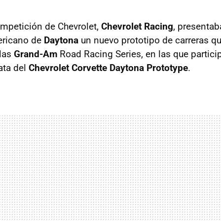
ompetición de Chevrolet,
Chevrolet Racing
, presentab
ericano de
Daytona
un nuevo prototipo de carreras q
 las
Grand-Am
Road Racing Series, en las que partici
ata del
Chevrolet Corvette Daytona Prototype
.