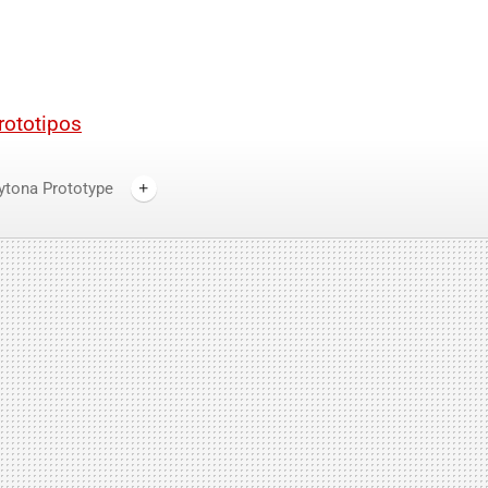
ototipos
ytona Prototype