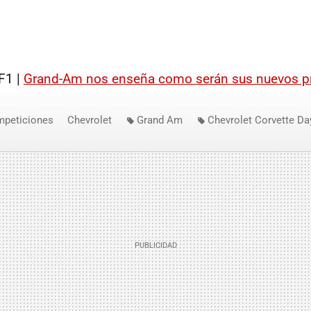
F1 |
Grand-Am nos enseña como serán sus nuevos pr
mpeticiones
Chevrolet
Grand Am
Chevrolet Corvette Da
let Corvette