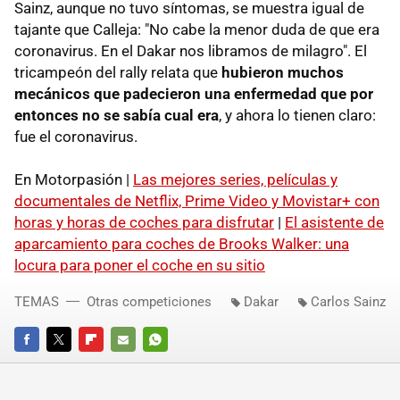
Sainz, aunque no tuvo síntomas, se muestra igual de
tajante que Calleja: "No cabe la menor duda de que era
coronavirus. En el Dakar nos libramos de milagro". El
tricampeón del rally relata que
hubieron muchos
mecánicos que padecieron una enfermedad que por
entonces no se sabía cual era
, y ahora lo tienen claro:
fue el coronavirus.
En Motorpasión |
Las mejores series, películas y
documentales de Netflix, Prime Video y Movistar+ con
horas y horas de coches para disfrutar
|
El asistente de
aparcamiento para coches de Brooks Walker: una
locura para poner el coche en su sitio
TEMAS
Otras competiciones
Dakar
Carlos Sainz
FACEBOOK
TWITTER
FLIPBOARD
E-
WHATSAPP
MAIL