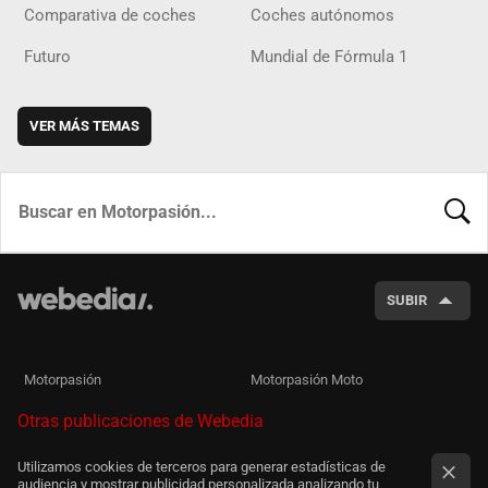
Comparativa de coches
Coches autónomos
Futuro
Mundial de Fórmula 1
VER MÁS TEMAS
BUSCA
SUBIR
Motorpasión
Motorpasión Moto
Otras publicaciones de Webedia
Utilizamos cookies de terceros para generar estadísticas de
audiencia y mostrar publicidad personalizada analizando tu