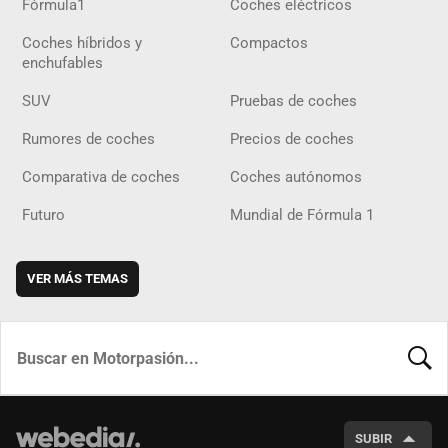
Fórmula1
Coches eléctricos
Coches híbridos y
Compactos
enchufables
SUV
Pruebas de coches
Rumores de coches
Precios de coches
Comparativa de coches
Coches autónomos
Futuro
Mundial de Fórmula 1
VER MÁS TEMAS
BUSCA
SUBIR