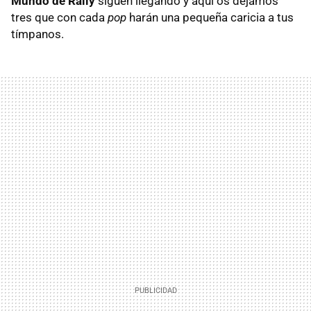
Mundo de Rally
siguen llegando y aquí os dejamos
tres que con cada
pop
harán una pequeña caricia a tus
tímpanos.