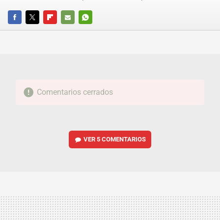
FACEBOOK
TWITTER
FLIPBOARD
E-
WHATSAPP
MAIL
Comentarios cerrados
VER
5 COMENTARIOS