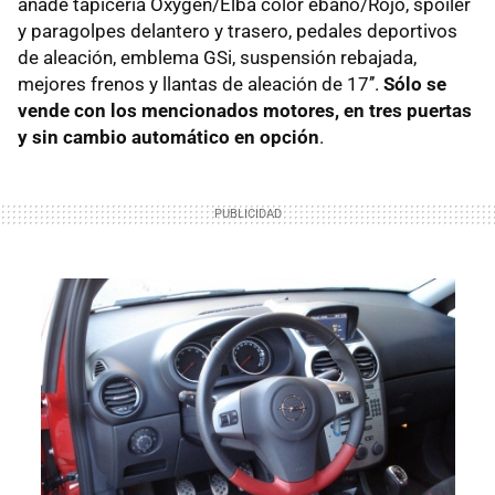
añade tapicería Oxygen/Elba color ébano/Rojo, spoiler
y paragolpes delantero y trasero, pedales deportivos
de aleación, emblema GSi, suspensión rebajada,
mejores frenos y llantas de aleación de 17’’.
Sólo se
vende con los mencionados motores, en tres puertas
y sin cambio automático en opción
.