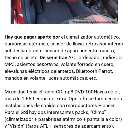
Hay que pagar aparte por
el climatizador automático,
parabrisas atérmico, sensor de lluvia, retrovisor interior
antideslumbrante, sensor de aparcamiento trasero,
techo solar, etc.
De serie trae
A/C, ordenador, radio-CD
MP3, asientos
deportivos
, volante forrado en cuero,
elevalunas eléctricos delanteros, Bluetooth Parrot,
mandos en volante, luces automáticas, etc.
Mi unidad tenía el radio-CD mp3 DVD 100Navi a color,
más de 1.660 euros de extra. Opel ofrece también dos
instalaciones de sonido con reproductores Pioneer.
Para el GSi hay dos interesantes packs, “Clima”
(climatizador + parabrisas atérmico + pantalla a color)
y “Visión” (faros AFL + sensores de aparcamiento).