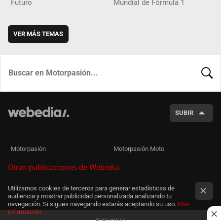
Futuro
Mundial de Fórmula 1
VER MÁS TEMAS
BUSCA
SUBIR
Motorpasión
Motorpasión Moto
Otras publicaciones de Webedia
Utilizamos cookies de terceros para generar estadísticas de
audiencia y mostrar publicidad personalizada analizando tu
navegación. Si sigues navegando estarás aceptando su uso.
Más
información