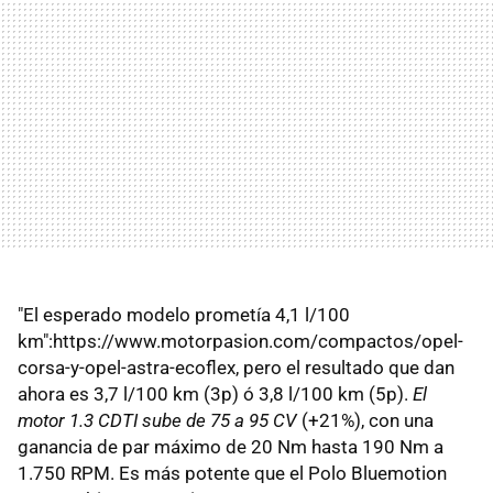
"El esperado modelo prometía 4,1 l/100
km":https://www.motorpasion.com/compactos/opel-
corsa-y-opel-astra-ecoflex, pero el resultado que dan
ahora es 3,7 l/100 km (3p) ó 3,8 l/100 km (5p).
El
motor 1.3 CDTI sube de 75 a 95 CV
(+21%), con una
ganancia de par máximo de 20 Nm hasta 190 Nm a
1.750 RPM. Es más potente que el Polo Bluemotion