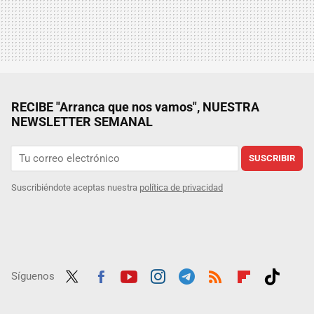
RECIBE "Arranca que nos vamos", NUESTRA
NEWSLETTER SEMANAL
SUSCRIBIR
Suscribiéndote aceptas nuestra
política de privacidad
Síguenos
Twit
Fac
Yout
Inst
Tele
RSS
Flip
Tikt